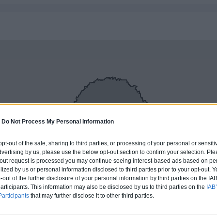
-
Do Not Process My Personal Information
 opt-out of the sale, sharing to third parties, or processing of your personal or sensit
dvertising by us, please use the below opt-out section to confirm your selection. Ple
t-out request is processed you may continue seeing interest-based ads based on pe
ilized by us or personal information disclosed to third parties prior to your opt-out.
-out of the further disclosure of your personal information by third parties on the IAB’
ticipants. This information may also be disclosed by us to third parties on the
IAB’
articipants
that may further disclose it to other third parties.
R-MARNE