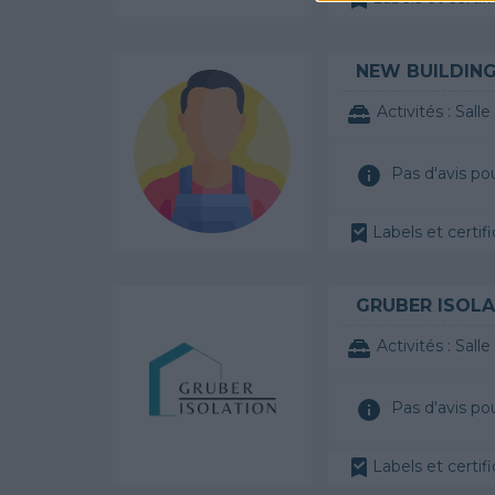
NEW BUILDIN
Activités :
Salle de bai
Pas d'avis po
Labels et certifi
GRUBER ISOLA
Activités :
Salle de
Pas d'avis po
Labels et certifi