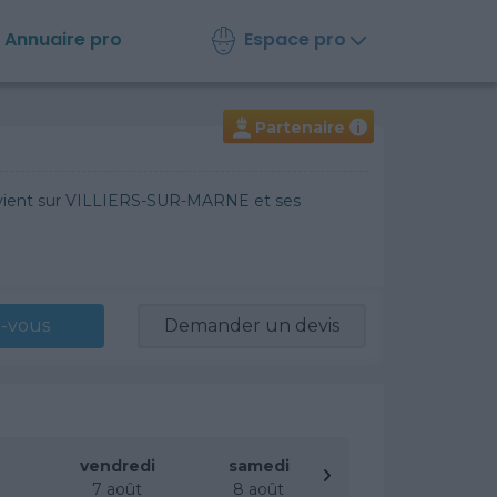
Espace pro
Annuaire
pro
Partenaire
i
tervient sur VILLIERS-SUR-MARNE et ses
-vous
Demander un devis
vendredi
samedi
t
7 août
8 août