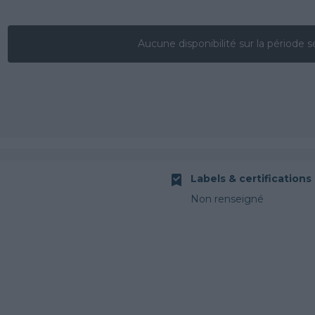
Aucune disponibilité sur la période s
Labels & certifications
Non renseigné