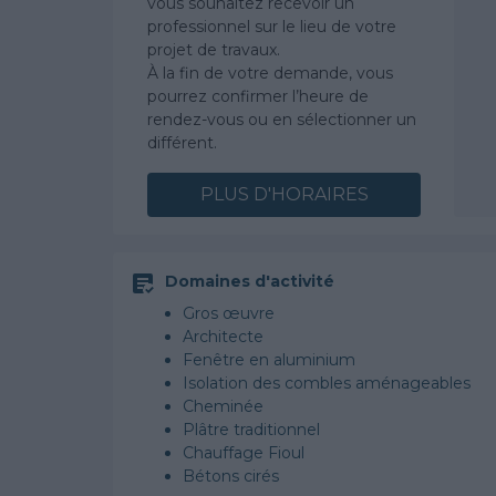
vous souhaitez recevoir un
professionnel sur le lieu de votre
projet de travaux.
À la fin de votre demande, vous
pourrez confirmer l’heure de
rendez-vous ou en sélectionner un
différent.
PLUS D'HORAIRES
Domaines d'activité
Gros œuvre
Architecte
Fenêtre en aluminium
Isolation des combles aménageables
Cheminée
Plâtre traditionnel
Chauffage Fioul
Bétons cirés