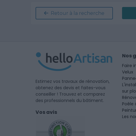
Retour à la recherche
Nos 
Faire i
Velux
Panne
Estimez vos travaux de rénovation,
L'insta
obtenez des devis et faites-vous
sur pl
conseiller ! Trouvez et comparez
Rénova
des professionnels du bâtiment.
Poêle 
Peintu
Vos avis
Les no