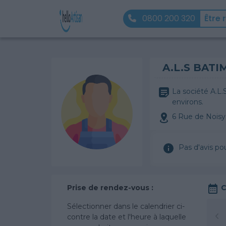
0800 200 320
Être 
A.L.S BATI
La société A.L
environs.
6 Rue de Nois
Pas d'avis po
Prise de rendez-vous :
C
Sélectionner dans le calendrier ci-
contre la date et l'heure à laquelle