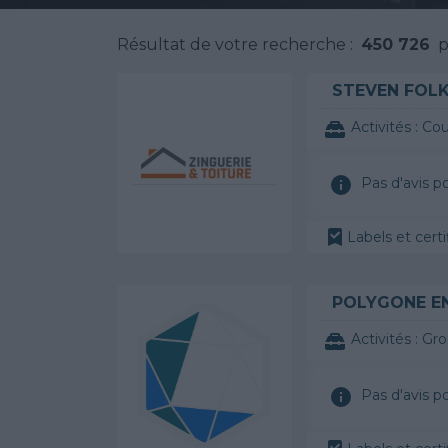
Résultat de votre recherche :
450 726
pr
STEVEN FOL
Activités :
Cou
Pas d'avis p
Labels et cer
POLYGONE E
Activités :
Gro
Pas d'avis p