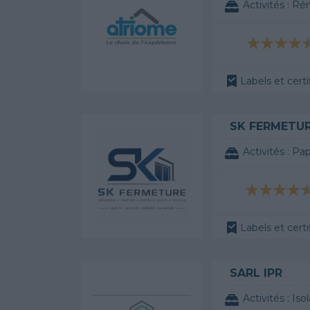
Activités :
Rén
Labels et certi
SK FERMETU
Activités :
Pap
Labels et certi
SARL IPR
Activités :
Iso