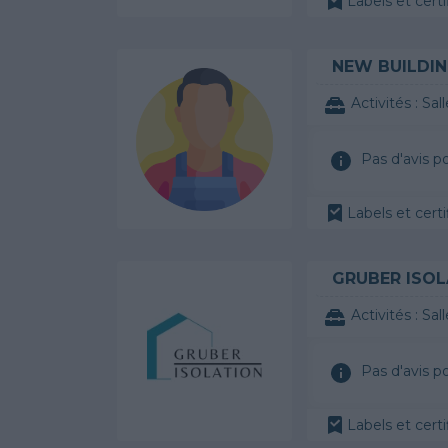
Labels et certi
NEW BUILDI
Activités :
Sal
Pas d'avis p
Labels et certi
GRUBER ISOL
Activités :
Sal
Pas d'avis p
Labels et certi