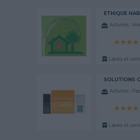
ETHIQUE HAB
Activités :
Vol
Labels et certi
SOLUTIONS 
Activités :
Pap
Labels et certi