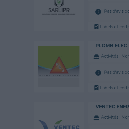
Pas d'avis p
Labels et certi
PLOMB ELEC
Activités :
Non
Pas d'avis p
Labels et certi
VENTEC ENER
Activités :
Non