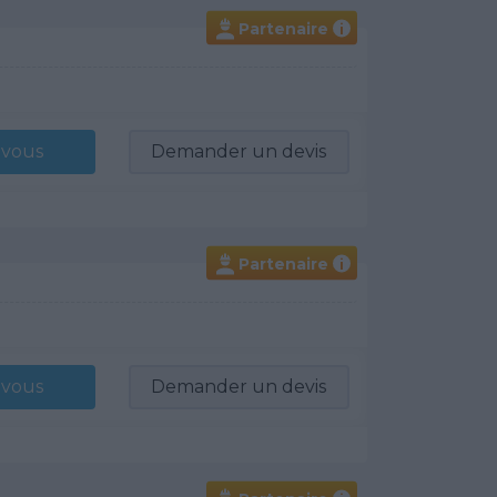
Partenaire
i
-vous
Demander un devis
Partenaire
i
-vous
Demander un devis