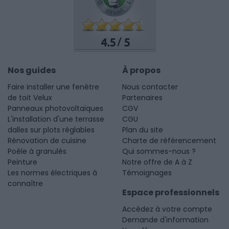
4.5
5
/
Nos guides
À propos
Faire installer une fenêtre
Nous contacter
de toit Velux
Partenaires
Panneaux photovoltaïques
CGV
L'installation d'une terrasse
CGU
dalles sur plots réglables
Plan du site
Rénovation de cuisine
Charte de référencement
Poêle à granulés
Qui sommes-nous ?
Peinture
Notre offre de A à Z
Les normes électriques à
Témoignages
connaître
Espace professionnels
Accédez à votre compte
Demande d'information