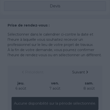
Devis
Prise de rendez-vous :
Sélectionner dans le calendrier ci-contre la date et
l'heure à laquelle vous souhaitez recevoir un
professionnel sur le lieu de votre projet de travaux.
À la fin de votre demande, vous pourrez confirmer
l’heure de rendez-vous ou en sélectionner un différent.
Précédent
Suivant
jeu.
ven.
sam.
6 août
7 août
8 août
Aucune disponibilité sur la période sélectionnée.