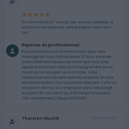
Un commercial à l ' écoute .Des ouvriers agréable.Je
recommande fortement cette entreprise .Merci pour
tout.
Réponse du professionnel
Bonjour Madame, Un immense merci pour votre
message qui nous fait très plaisir 😊 Nous sommes
particulièrement heureux de savoir que vous avez
apprécié aussi bien notre accompagnement que le
travail de nos équipes sur le chantier. Votre
satisfaction est notre plus belle récompense, et votre
recommandation nous touche sincèrement. Ce fut un
vrai plaisir de vous accompagner dans votre projet.
Au plaisir de vous revoir ou d’échanger à nouveau,
Très cordialement, L’équipe BATIKARA
Thorsten Nischik
13/05/2026 15:17