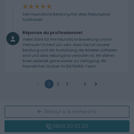
Sehr freundliche Beratung Hat alles Reibungslos
funktioniert
Réponse du professionnel
Vielen Dank für Ihre freundliche Bewertung und Ihr
Vertrauen! Es freut uns sehr, dass Sie mit unserer
Beratung und der Ausführung der Arbeiten zufrieden
sind und alles reibungslos verlaufen ist. Wir stehen
Ihnen jederzeit gerne wieder zur Verfügung. Mit
freundlichen Grüßen Ihr BATIKARA-Team
1
2
3
...
5
Retour à la recherche
0800 20 03 20