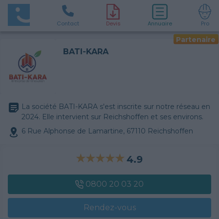
Contact
D
evis
Annuaire
Pro
Partenaire
BATI-KARA
La société BATI-KARA s'est inscrite sur notre réseau en
2024. Elle intervient sur Reichshoffen et ses environs.
6 Rue Alphonse de Lamartine, 67110 Reichshoffen
4.9
0800 20 03 20
Rendez-vous