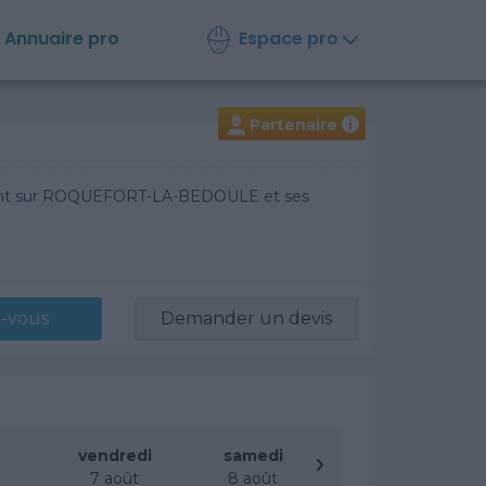
Espace pro
Annuaire
pro
Partenaire
i
ervient sur ROQUEFORT-LA-BEDOULE et ses
-vous
Demander un devis
vendredi
samedi
t
7 août
8 août