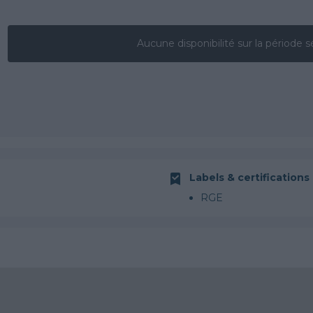
Aucune disponibilité sur la période s
Labels & certifications
RGE