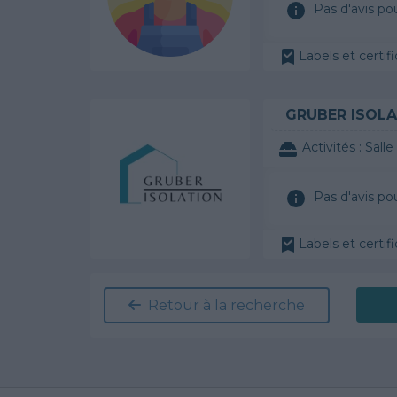
Pas d'avis po
Labels et certifi
GRUBER ISOLA
Activités :
Salle de
Pas d'avis po
Labels et certifi
Retour à la recherche