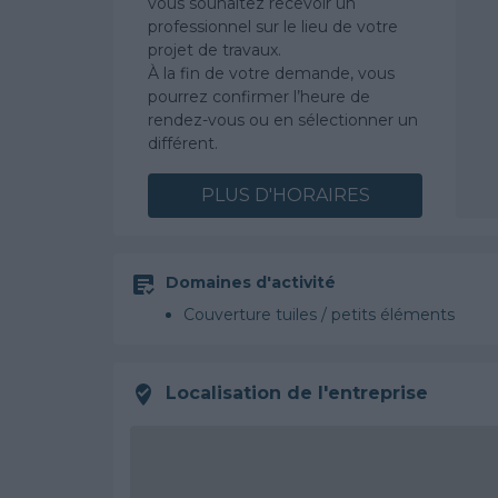
vous souhaitez recevoir un
professionnel sur le lieu de votre
projet de travaux.
À la fin de votre demande, vous
pourrez confirmer l’heure de
rendez-vous ou en sélectionner un
différent.
PLUS D'HORAIRES
Domaines d'activité
Couverture tuiles / petits éléments
Localisation de l'entreprise