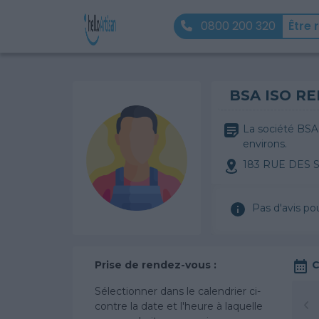
0800 200 320
Être 
BSA ISO R
La société BSA
environs.
183 RUE DES
Pas d'avis po
Prise de rendez-vous :
C
Sélectionner dans le calendrier ci-
contre la date et l'heure à laquelle