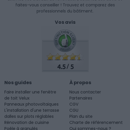
faites-vous conseiller ! Trouvez et comparez des
professionnels du bâtiment.
Vos avis
4.5
5
/
Nos guides
À propos
Faire installer une fenêtre
Nous contacter
de toit Velux
Partenaires
Panneaux photovoltaïques
CGV
L'installation d'une terrasse
CGU
dalles sur plots réglables
Plan du site
Rénovation de cuisine
Charte de référencement
Poêle à granulés
Qui sommes-nous ?