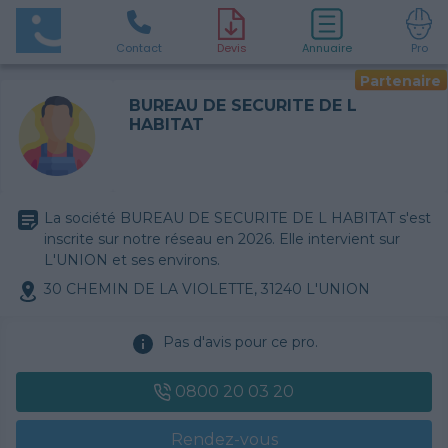
Contact
D
evis
Annuaire
Pro
Partenaire
BUREAU DE SECURITE DE L
HABITAT
La société BUREAU DE SECURITE DE L HABITAT s'est
inscrite sur notre réseau en 2026. Elle intervient sur
L'UNION et ses environs.
30 CHEMIN DE LA VIOLETTE, 31240 L'UNION
Pas d'avis pour ce pro.
0800 20 03 20
Rendez-vous