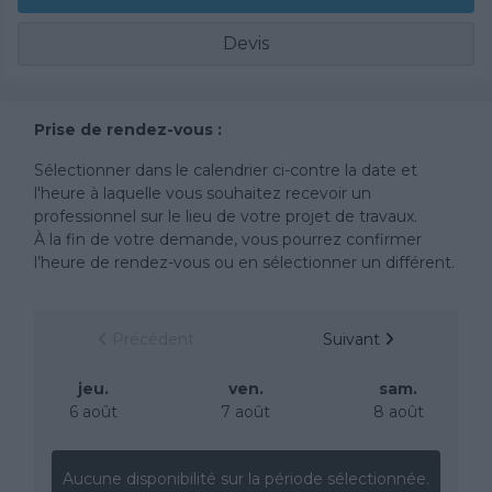
Devis
Prise de rendez-vous :
Sélectionner dans le calendrier ci-contre la date et
l'heure à laquelle vous souhaitez recevoir un
professionnel sur le lieu de votre projet de travaux.
À la fin de votre demande, vous pourrez confirmer
l’heure de rendez-vous ou en sélectionner un différent.
Précédent
Suivant
jeu.
ven.
sam.
6 août
7 août
8 août
Aucune disponibilité sur la période sélectionnée.