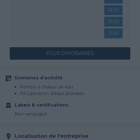
14:30
15:00
15:30
PLUS D'HORAIRES
Domaines d'activité
Pompe à chaleur air-eau
Récupération d'eaux pluviales
Labels & certifications
Non renseigné
Localisation de l'entreprise