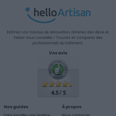
Estimez vos travaux de rénovation, obtenez des devis et
faites-vous conseiller ! Trouvez et comparez des
professionnels du bâtiment.
Vos avis
4.5
5
/
Nos guides
À propos
Faire installer une fenêtre
Nous contacter