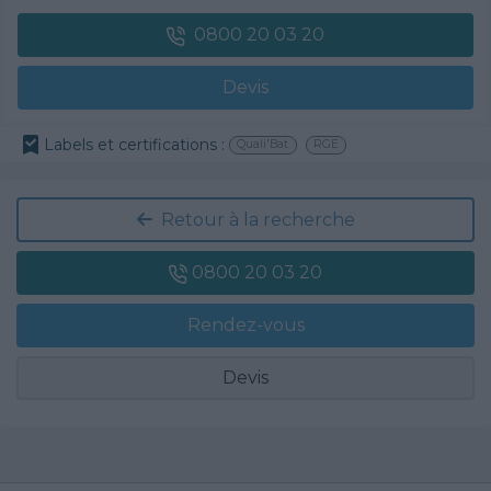
0800 20 03 20
Devis
Labels et certifications :
Quali'Bat
RGE
Retour à la recherche
0800 20 03 20
Rendez-vous
Devis