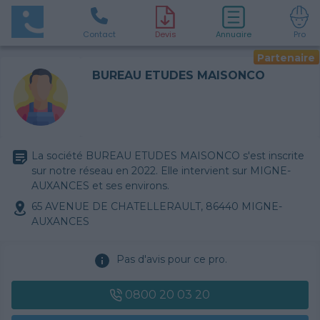
Contact
D
evis
Annuaire
Pro
Partenaire
BUREAU ETUDES MAISONCO
La société BUREAU ETUDES MAISONCO s'est inscrite
sur notre réseau en 2022. Elle intervient sur MIGNE-
AUXANCES et ses environs.
65 AVENUE DE CHATELLERAULT, 86440 MIGNE-
AUXANCES
Pas d'avis pour ce pro.
0800 20 03 20