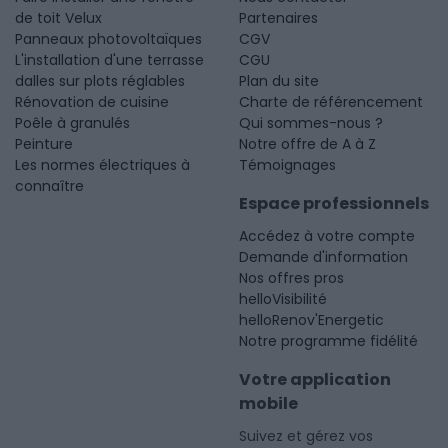
de toit Velux
Partenaires
Panneaux photovoltaïques
CGV
L'installation d'une terrasse
CGU
dalles sur plots réglables
Plan du site
Rénovation de cuisine
Charte de référencement
Poêle à granulés
Qui sommes-nous ?
Peinture
Notre offre de A à Z
Les normes électriques à
Témoignages
connaître
Espace professionnels
Accédez à votre compte
Demande d'information
Nos offres pros
helloVisibilité
helloRenov'Energetic
Notre programme fidélité
Votre application
mobile
Suivez et gérez vos