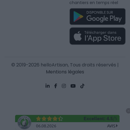
chantiers en temps réel
© 2019-2026 helloArtisan, Tous droits réservés |
Mentions légales
Excellent
:
4.5
/
5
06.08.2026
AVIS