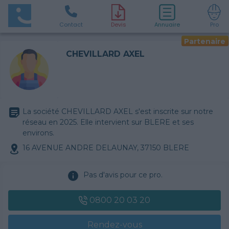
Contact
D
evis
Annuaire
Pro
Partenaire
CHEVILLARD AXEL
La société CHEVILLARD AXEL s'est inscrite sur notre
réseau en 2025. Elle intervient sur BLERE et ses
environs.
16 AVENUE ANDRE DELAUNAY, 37150 BLERE
Pas d'avis pour ce pro.
0800 20 03 20
Rendez-vous