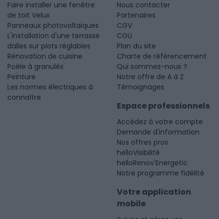
Faire installer une fenêtre
Nous contacter
de toit Velux
Partenaires
Panneaux photovoltaïques
CGV
L'installation d'une terrasse
CGU
dalles sur plots réglables
Plan du site
Rénovation de cuisine
Charte de référencement
Poêle à granulés
Qui sommes-nous ?
Peinture
Notre offre de A à Z
Les normes électriques à
Témoignages
connaître
Espace professionnels
Accédez à votre compte
Demande d'information
Nos offres pros
helloVisibilité
helloRenov'Energetic
Notre programme fidélité
Votre application
mobile