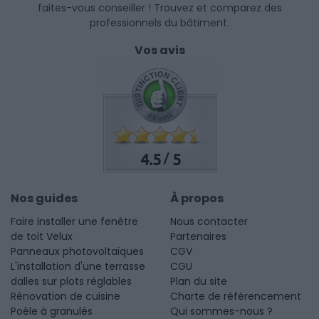
faites-vous conseiller ! Trouvez et comparez des
professionnels du bâtiment.
Vos avis
4.5
5
/
Nos guides
À propos
Faire installer une fenêtre
Nous contacter
de toit Velux
Partenaires
Panneaux photovoltaïques
CGV
L'installation d'une terrasse
CGU
dalles sur plots réglables
Plan du site
Rénovation de cuisine
Charte de référencement
Poêle à granulés
Qui sommes-nous ?