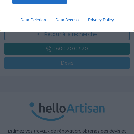
Soyez le premier à laisser un avis
Data Deletion
Data Access
Privacy Policy
Retour à la recherche
0800 20 03 20
Devis
Estimez vos travaux de rénovation, obtenez des devis et