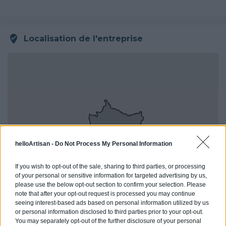
Localisation de l'entreprise
helloArtisan -
Do Not Process My Personal Information
If you wish to opt-out of the sale, sharing to third parties, or processing
of your personal or sensitive information for targeted advertising by us,
please use the below opt-out section to confirm your selection. Please
note that after your opt-out request is processed you may continue
seeing interest-based ads based on personal information utilized by us
or personal information disclosed to third parties prior to your opt-out.
You may separately opt-out of the further disclosure of your personal