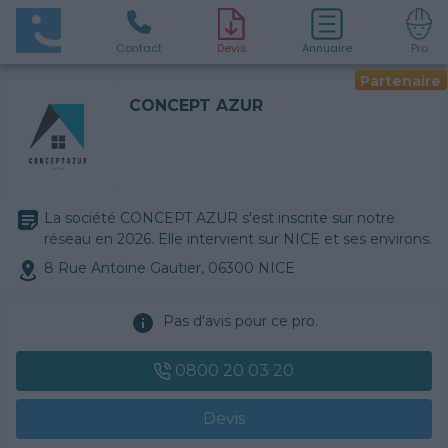
Contact
D
evis
Annuaire
Pro
Partenaire
CONCEPT AZUR
La société CONCEPT AZUR s'est inscrite sur notre
réseau en 2026. Elle intervient sur NICE et ses environs.
8 Rue Antoine Gautier, 06300 NICE
Pas d'avis pour ce pro.
0800 20 03 20
Devis