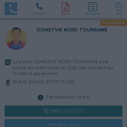
Contact
D
evis
Annuaire
Pro
Partenaire
DOMETVIE NORD TOURRAINE
La société DOMETVIE NORD TOURRAINE s'est
inscrite sur notre réseau en 2026. Elle intervient sur
TOURS et ses environs.
63 RUE DESAIX, 37000 TOURS
Pas d'avis pour ce pro.
0800 20 03 20
Rendez-vous