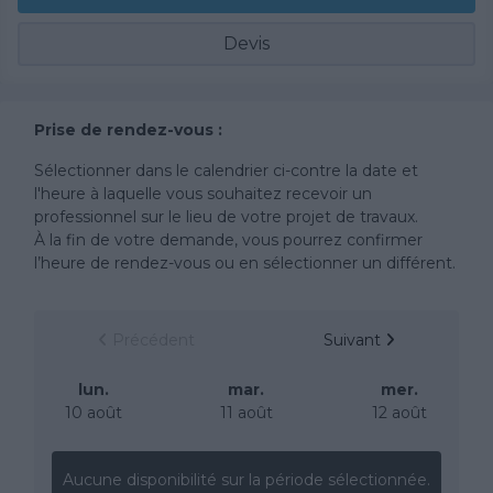
Devis
Prise de rendez-vous :
Sélectionner dans le calendrier ci-contre la date et
l'heure à laquelle vous souhaitez recevoir un
professionnel sur le lieu de votre projet de travaux.
À la fin de votre demande, vous pourrez confirmer
l’heure de rendez-vous ou en sélectionner un différent.
Précédent
Suivant
lun.
mar.
mer.
10 août
11 août
12 août
Aucune disponibilité sur la période sélectionnée.