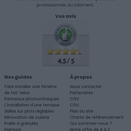
professionnels du bâtiment.
Vos avis
4.5
5
/
Nos guides
À propos
Faire installer une fenêtre
Nous contacter
de toit Velux
Partenaires
Panneaux photovoltaïques
CGV
L'installation d'une terrasse
CGU
dalles sur plots réglables
Plan du site
Rénovation de cuisine
Charte de référencement
Poêle à granulés
Qui sommes-nous ?
Peinture
Notre offre de A à Z