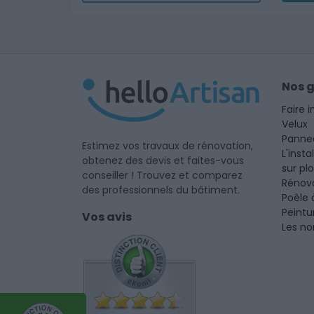
Nos 
Faire i
Velux
Panne
Estimez vos travaux de rénovation,
L'insta
obtenez des devis et faites-vous
sur pl
conseiller ! Trouvez et comparez
Rénova
des professionnels du bâtiment.
Poêle 
Peintu
Vos avis
Les no