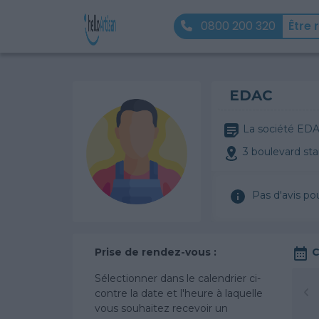
0800 200 320
Être 
EDAC
La société EDAC
3 boulevard st
Pas d'avis po
Prise de rendez-vous :
C
Sélectionner dans le calendrier ci-
contre la date et l'heure à laquelle
vous souhaitez recevoir un