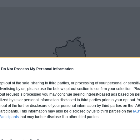
-
Do Not Process My Personal Information
 opt-out of the sale, sharing to third parties, or processing of your personal or sensit
dvertising by us, please use the below opt-out section to confirm your selection. Ple
t-out request is processed you may continue seeing interest-based ads based on pe
ilized by us or personal information disclosed to third parties prior to your opt-out.
-out of the further disclosure of your personal information by third parties on the IAB’
ticipants. This information may also be disclosed by us to third parties on the
IAB’
IN
articipants
that may further disclose it to other third parties.