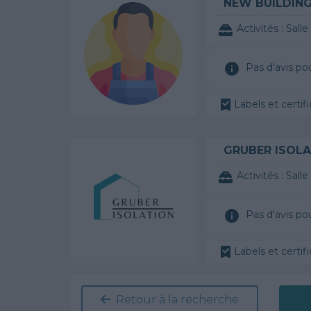
NEW BUILDIN
Activités :
Salle de bai
Pas d'avis po
Labels et certifi
GRUBER ISOLA
Activités :
Salle de
Pas d'avis po
Labels et certifi
Retour à la recherche