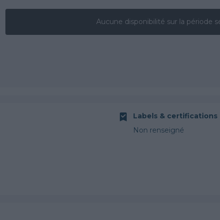
Aucune disponibilité sur la période s
Labels & certifications
Non renseigné