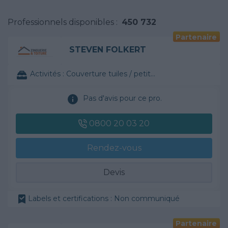
Professionnels disponibles :
450 732
Partenaire
STEVEN FOLKERT
Activités :
Couverture tuiles / petits éléments
Pas d'avis pour ce pro.
0800 20 03 20
Rendez-vous
Devis
Labels et certifications : Non communiqué
Partenaire