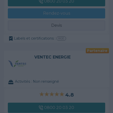
0800 20 03 20
Rendez-vous
Devis
Labels et certifications :
RGE
Partenaire
VENTEC ENERGIE
Activités :
Non renseigné
4.8
0800 20 03 20