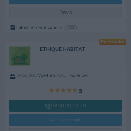
Devis
Labels et certifications :
RGE
Partenaire
ETHIQUE HABITAT
Activités :
Volet en PVC, Papier peint, ...
5
0800 20 03 20
Rendez-vous