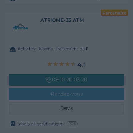
Partenaire
ATRIOME-35 ATM
Activités :
Alarme, Traitement de l'eau, ...
4.1
0800 20 03 20
Rendez-vous
Devis
Labels et certifications :
RGE