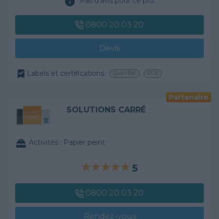
Pas d'avis pour ce pro.
0800 20 03 20
Devis
Labels et certifications :
Quali'Bat
RGE
Partenaire
SOLUTIONS CARRÉ
Activités :
Papier peint
5
0800 20 03 20
Rendez-vous