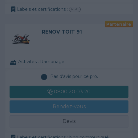
Labels et certifications :
RGE
Partenaire
RENOV TOIT 91
Activités :
Ramonage, ...
Pas d'avis pour ce pro.
0800 20 03 20
Rendez-vous
Devis
Labels et certifications : Non communiqué