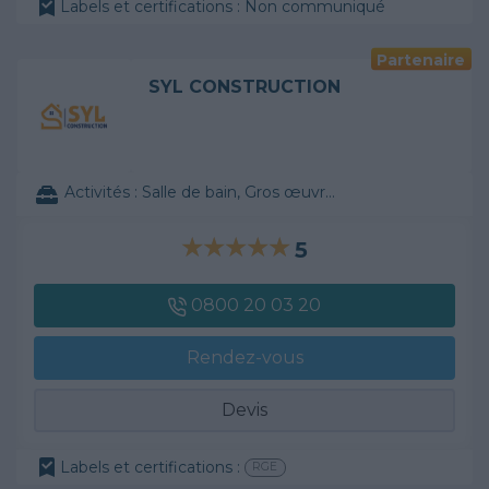
Labels et certifications : Non communiqué
Partenaire
SYL CONSTRUCTION
Activités :
Salle de bain, Gros œuvre, ...
5
0800 20 03 20
Rendez-vous
Devis
Labels et certifications :
RGE