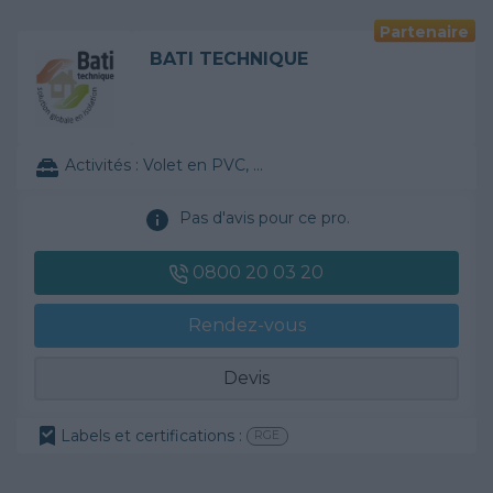
Partenaire
BATI TECHNIQUE
Activités :
Volet en PVC, ...
Pas d'avis pour ce pro.
0800 20 03 20
Rendez-vous
Devis
Labels et certifications :
RGE