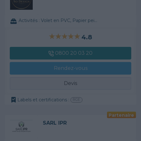
Activités :
Volet en PVC, Papier peint, ...
4.8
0800 20 03 20
Rendez-vous
Devis
Labels et certifications :
RGE
Partenaire
SARL IPR