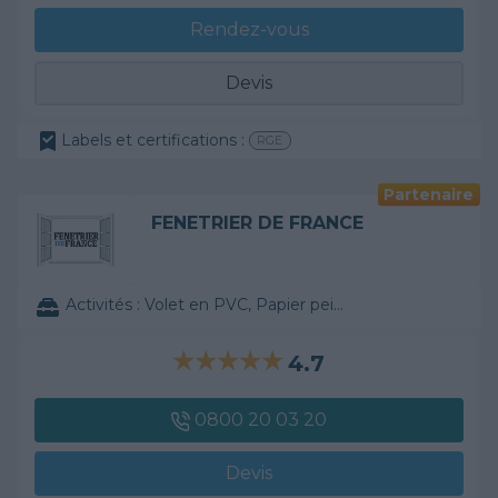
Rendez-vous
Devis
Labels et certifications :
RGE
Partenaire
FENETRIER DE FRANCE
Activités :
Volet en PVC, Papier peint, ...
4.7
0800 20 03 20
Devis