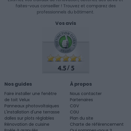
faites-vous conseiller ! Trouvez et comparez des
professionnels du bâtiment.
Vos avis
4.5
5
/
Nos guides
À propos
Faire installer une fenêtre
Nous contacter
de toit Velux
Partenaires
Panneaux photovoltaïques
CGV
L'installation d'une terrasse
CGU
dalles sur plots réglables
Plan du site
Rénovation de cuisine
Charte de référencement
Poêle à granulés
Qui sommes-nous ?