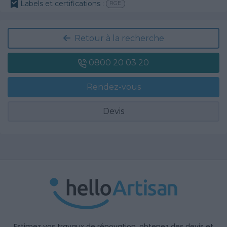
Labels et certifications :
RGE
Retour à la recherche
0800 20 03 20
Rendez-vous
Devis
Estimez vos travaux de rénovation, obtenez des devis et