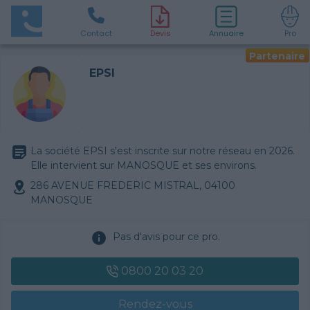
Contact
D
evis
Annuaire
Pro
Partenaire
EPSI
La société EPSI s'est inscrite sur notre réseau en 2026.
Elle intervient sur MANOSQUE et ses environs.
286 AVENUE FREDERIC MISTRAL, 04100
MANOSQUE
Pas d'avis pour ce pro.
0800 20 03 20
Rendez-vous