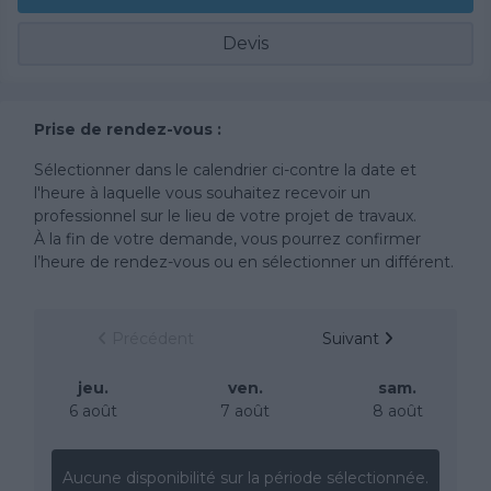
Devis
Prise de rendez-vous :
Sélectionner dans le calendrier ci-contre la date et
l'heure à laquelle vous souhaitez recevoir un
professionnel sur le lieu de votre projet de travaux.
À la fin de votre demande, vous pourrez confirmer
l’heure de rendez-vous ou en sélectionner un différent.
Précédent
Suivant
jeu.
ven.
sam.
6 août
7 août
8 août
Aucune disponibilité sur la période sélectionnée.