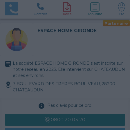
Contact
D
evis
Annuaire
Pro
Partenaire
ESPACE HOME GIRONDE
La société ESPACE HOME GIRONDE s'est inscrite sur
notre réseau en 2023. Elle intervient sur CHATEAUDUN
et ses environs.
7 BOULEVARD DES FRERES BOULIVEAU, 28200
CHATEAUDUN
Pas d'avis pour ce pro.
0800 20 03 20