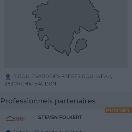
7 BOULEVARD DES FRERES BOULIVEAU,
28200 CHATEAUDUN
Professionnels partenaires
Partenaire
STEVEN FOLKERT
Activités :
Couverture tuiles / petits éléments