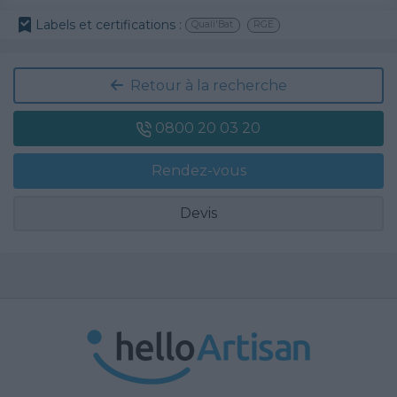
Labels et certifications :
Quali'Bat
RGE
Retour à la recherche
0800 20 03 20
Rendez-vous
Devis