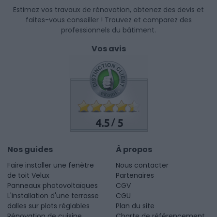
Estimez vos travaux de rénovation, obtenez des devis et
faites-vous conseiller ! Trouvez et comparez des
professionnels du bâtiment.
Vos avis
4.5
5
/
Nos guides
À propos
Faire installer une fenêtre
Nous contacter
de toit Velux
Partenaires
Panneaux photovoltaïques
CGV
L'installation d'une terrasse
CGU
dalles sur plots réglables
Plan du site
Rénovation de cuisine
Charte de référencement