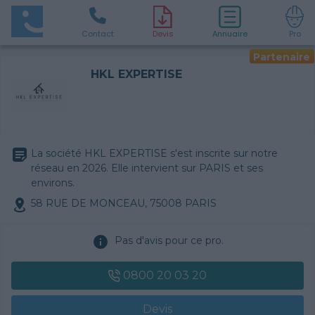
Contact
D
evis
Annuaire
Pro
Partenaire
HKL EXPERTISE
La société HKL EXPERTISE s'est inscrite sur notre
réseau en 2026. Elle intervient sur PARIS et ses
environs.
58 RUE DE MONCEAU, 75008 PARIS
Pas d'avis pour ce pro.
0800 20 03 20
Devis