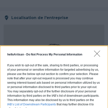
Localisation de l'entreprise
helloArtisan -
Do Not Process My Personal Information
If you wish to opt-out of the sale, sharing to third parties, or processing
of your personal or sensitive information for targeted advertising by us,
please use the below opt-out section to confirm your selection. Please
note that after your opt-out request is processed you may continue
seeing interest-based ads based on personal information utilized by us
or personal information disclosed to third parties prior to your opt-out.
You may separately opt-out of the further disclosure of your personal
information by third parties on the IAB’s list of downstream participants.
This information may also be disclosed by us to third parties on the
IAB’s List of Downstream Participants
that may further disclose it to