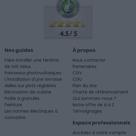
4.5
5
/
Nos guides
À propos
Faire installer une fenêtre
Nous contacter
de toit Velux
Partenaires
Panneaux photovoltaïques
CGV
L'installation d'une terrasse
CGU
dalles sur plots réglables
Plan du site
Rénovation de cuisine
Charte de référencement
Poêle à granulés
Qui sommes-nous ?
Peinture
Notre offre de A à Z
Les normes électriques à
Témoignages
connaître
Espace professionnels
Accédez à votre compte