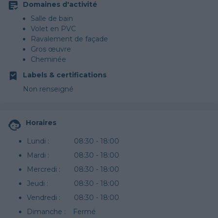
Domaines d'activité
Salle de bain
Volet en PVC
Ravalement de façade
Gros œuvre
Cheminée
Terrassement
Labels & certifications
Papier peint
Non renseigné
Horaires
Lundi :
08:30 - 18:00
Mardi :
08:30 - 18:00
Mercredi :
08:30 - 18:00
Jeudi :
08:30 - 18:00
Vendredi :
08:30 - 18:00
Dimanche :
Fermé