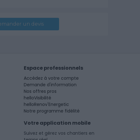
emander un devis
Espace professionnels
Accédez à votre compte
Demande d'information
Nos offres pros
helloVisibilité
helloRenov'Energetic
Notre programme fidélité
Votre application mobile
Suivez et gérez vos chantiers en
temps réel