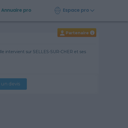
Espace pro
Annuaire
pro
Partenaire
i
Elle intervient sur SELLES-SUR-CHER et ses
un devis