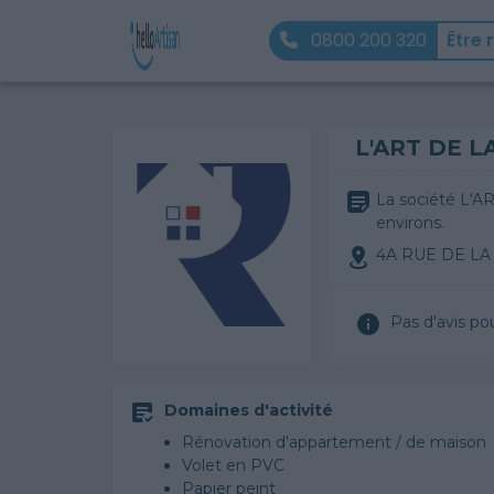
0800 200 320
Être 
L'ART DE 
La société L'A
environs.
4A RUE DE LA
Pas d'avis po
Domaines d'activité
Rénovation d'appartement / de maison
Volet en PVC
Papier peint