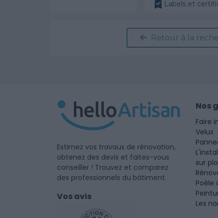
Labels et certifi
Retour à la rech
Nos 
Faire i
Velux
Panne
Estimez vos travaux de rénovation,
L'insta
obtenez des devis et faites-vous
sur pl
conseiller ! Trouvez et comparez
Rénova
des professionnels du bâtiment.
Poêle 
Peintu
Vos avis
Les no