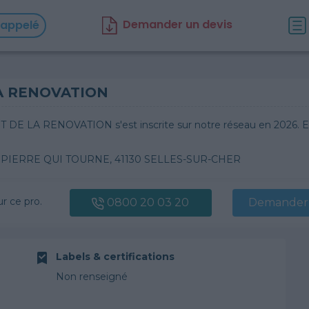
D
emander un d
evis
rappelé
LA RENOVATION
RT DE LA RENOVATION s'est inscrite sur notre réseau en 2026. 
 PIERRE QUI TOURNE, 41130 SELLES-SUR-CHER
ur ce pro.
0800 20 03 20
Demander 
Labels & certifications
Non renseigné