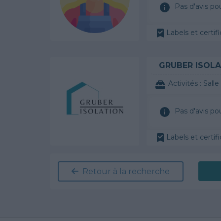
Pas d'avis po
Labels et certifi
GRUBER ISOLA
Activités :
Salle de
Pas d'avis po
Labels et certifi
Retour à la recherche