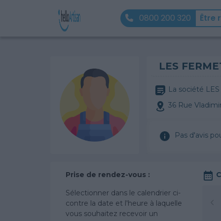
0800 200 320
Être 
LES FERME
La société LES
36 Rue Vladim
Pas d'avis po
Prise de rendez-vous :
C
Sélectionner dans le calendrier ci-
contre la date et l'heure à laquelle
vous souhaitez recevoir un