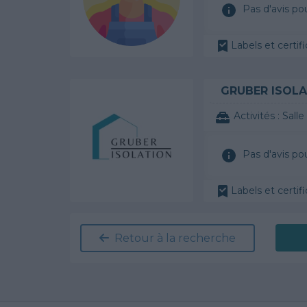
Pas d'avis po
Labels et certifi
GRUBER ISOLA
Activités :
Salle de
Pas d'avis po
Labels et certifi
Retour à la recherche