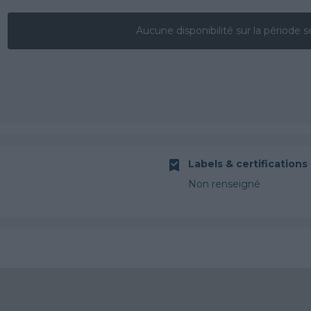
Aucune disponibilité sur la période s
Labels & certifications
Non renseigné