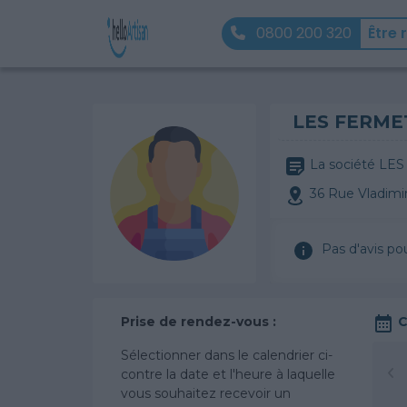
0800 200 320
Être 
LES FERME
La société LES
36 Rue Vladim
Pas d'avis po
Prise de rendez-vous :
C
Sélectionner dans le calendrier ci-
contre la date et l'heure à laquelle
vous souhaitez recevoir un