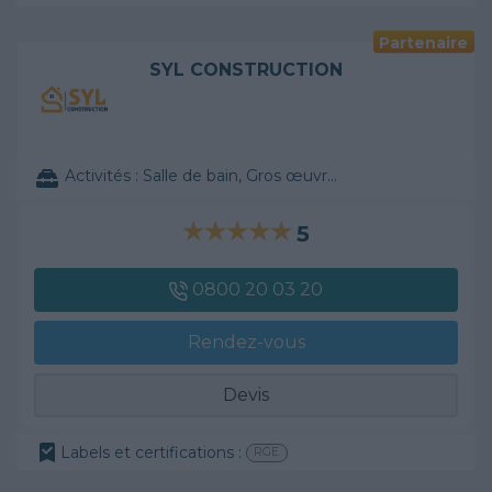
Partenaire
SYL CONSTRUCTION
Activités :
Salle de bain, Gros œuvre, ...
5
0800 20 03 20
Rendez-vous
Devis
Labels et certifications :
RGE