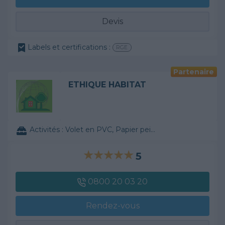
Devis
Labels et certifications :
RGE
Partenaire
ETHIQUE HABITAT
Activités :
Volet en PVC, Papier peint, ...
5
0800 20 03 20
Rendez-vous