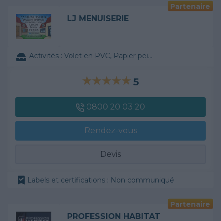
Partenaire
LJ MENUISERIE
Activités :
Volet en PVC, Papier peint, ...
5
0800 20 03 20
Rendez-vous
Devis
Labels et certifications : Non communiqué
Partenaire
PROFESSION HABITAT