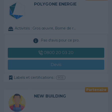
POLYGONE ENERGIE
Activités :
Gros œuvre, Borne de recharge
Pas d'avis pour ce pro.
0800 20 03 20
Devis
Labels et certifications :
RGE
Partenaire
NEW BUILDING