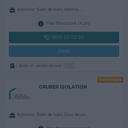
Activités :
Salle de bain, Alarme, ...
Pas d'avis pour ce pro.
0800 20 03 20
Devis
Labels et certifications :
RGE
Partenaire
GRUBER ISOLATION
Activités :
Salle de bain, Gros œuvre, ...