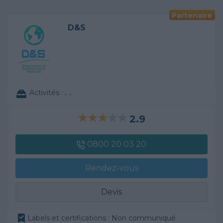
Partenaire
D&S
Activités :
, ...
2.9
0800 20 03 20
Rendez-vous
Devis
Labels et certifications : Non communiqué