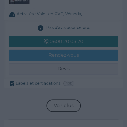
Activités :
Volet en PVC, Véranda, VMC, ...
Pas d'avis pour ce pro.
0800 20 03 20
Rendez-vous
Devis
Labels et certifications :
RGE
Voir plus