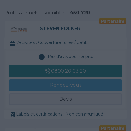
Professionnels disponibles :
450 720
Partenaire
STEVEN FOLKERT
Activités :
Couverture tuiles / petits éléments
Pas d'avis pour ce pro.
0800 20 03 20
Rendez-vous
Devis
Labels et certifications : Non communiqué
Partenaire