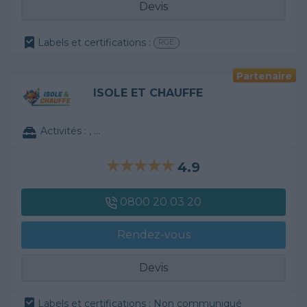
Devis
Labels et certifications :
RGE
Partenaire
ISOLE ET CHAUFFE
Activités :
, ...
4.9
0800 20 03 20
Rendez-vous
Devis
Labels et certifications : Non communiqué