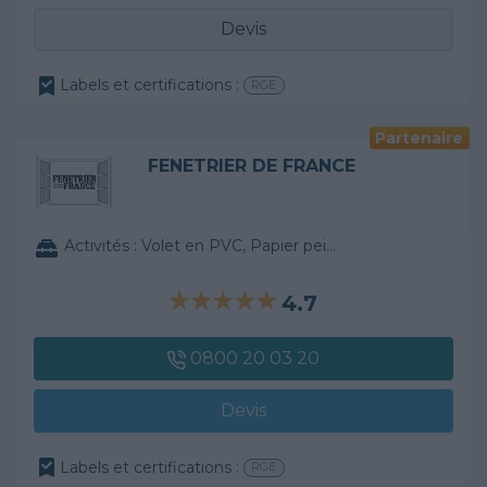
Devis
Labels et certifications :
RGE
Partenaire
FENETRIER DE FRANCE
Activités :
Volet en PVC, Papier peint, ...
4.7
0800 20 03 20
Devis
Labels et certifications :
RGE