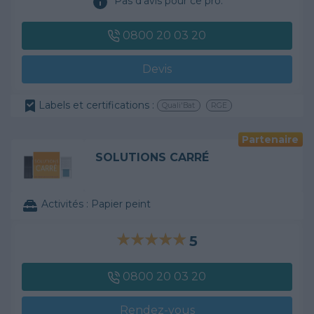
Pas d'avis pour ce pro.
0800 20 03 20
Devis
Labels et certifications :
Quali'Bat
RGE
Partenaire
SOLUTIONS CARRÉ
Activités :
Papier peint
5
0800 20 03 20
Rendez-vous