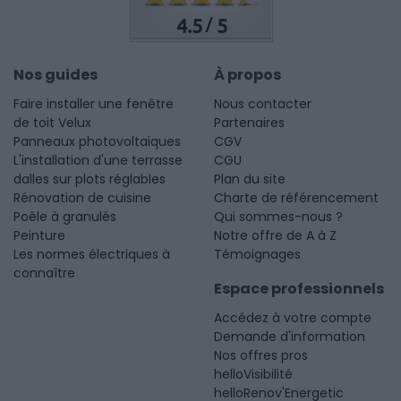
4.5
5
/
Nos guides
À propos
Faire installer une fenêtre
Nous contacter
de toit Velux
Partenaires
Panneaux photovoltaïques
CGV
L'installation d'une terrasse
CGU
dalles sur plots réglables
Plan du site
Rénovation de cuisine
Charte de référencement
Poêle à granulés
Qui sommes-nous ?
Peinture
Notre offre de A à Z
Les normes électriques à
Témoignages
connaître
Espace professionnels
Accédez à votre compte
Demande d'information
Nos offres pros
helloVisibilité
helloRenov'Energetic