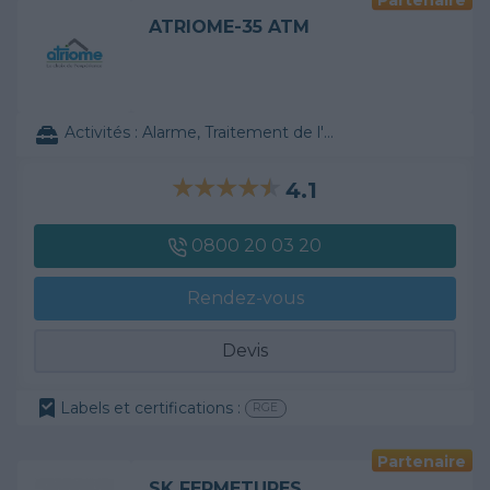
ATRIOME-35 ATM
Activités :
Alarme, Traitement de l'eau, ...
4.1
0800 20 03 20
Rendez-vous
Devis
Labels et certifications :
RGE
Partenaire
SK FERMETURES