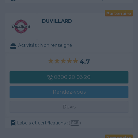
Partenaire
DUVILLARD
Activités :
Non renseigné
4.7
0800 20 03 20
Rendez-vous
Devis
Labels et certifications :
RGE
Partenaire