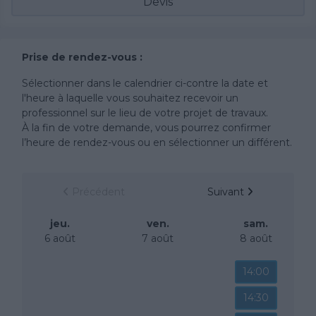
Devis
Prise de rendez-vous :
Sélectionner dans le calendrier ci-contre la date et
l'heure à laquelle vous souhaitez recevoir un
professionnel sur le lieu de votre projet de travaux.
À la fin de votre demande, vous pourrez confirmer
l’heure de rendez-vous ou en sélectionner un différent.
Précédent
Suivant
jeu.
ven.
sam.
6 août
7 août
8 août
14:00
14:30