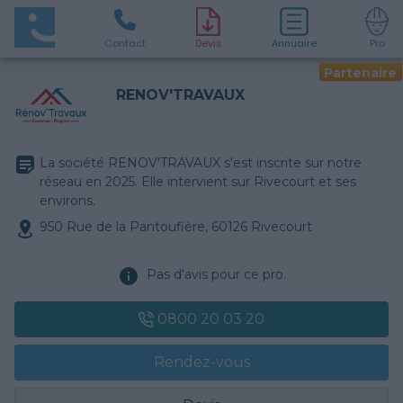
Contact
D
evis
Annuaire
Pro
Partenaire
RENOV'TRAVAUX
La société RENOV'TRAVAUX s'est inscrite sur notre
réseau en 2025. Elle intervient sur Rivecourt et ses
environs.
950 Rue de la Pantoufière, 60126 Rivecourt
Pas d'avis pour ce pro.
0800 20 03 20
Rendez-vous