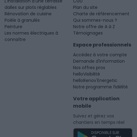
L'installation d'une terrasse
CGU
dalles sur plots réglables
Plan du site
Rénovation de cuisine
Charte de référencement
Poêle à granulés
Qui sommes-nous ?
Peinture
Notre offre de A à Z
Les normes électriques à
Témoignages
connaître
Espace professionnels
Accédez à votre compte
Demande d'information
Nos offres pros
helloVisibilité
helloRenov'Energetic
Notre programme fidélité
Votre application
mobile
Suivez et gérez vos
chantiers en temps réel