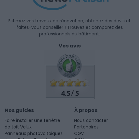
Estimez vos travaux de rénovation, obtenez des devis et
faites-vous conseiller ! Trouvez et comparez des
professionnels du bâtiment.
Vos avis
4.5
5
/
Nos guides
À propos
Faire installer une fenêtre
Nous contacter
de toit Velux
Partenaires
Panneaux photovoltaïques
CGV