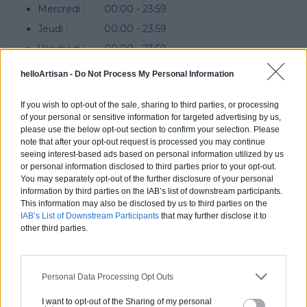
Mercredi :
00:00 - 23:59
Jeudi :
00:00 - 23:59
Vendredi :
00:00 - 23:59
Samedi :
00:00 - 23:59
helloArtisan -
Do Not Process My Personal Information
Dimanche :
Fermé
If you wish to opt-out of the sale, sharing to third parties, or processing
of your personal or sensitive information for targeted advertising by us,
please use the below opt-out section to confirm your selection. Please
note that after your opt-out request is processed you may continue
Localisation de l'entreprise
seeing interest-based ads based on personal information utilized by us
or personal information disclosed to third parties prior to your opt-out.
You may separately opt-out of the further disclosure of your personal
information by third parties on the IAB’s list of downstream participants.
This information may also be disclosed by us to third parties on the
IAB’s List of Downstream Participants
that may further disclose it to
other third parties.
Personal Data Processing Opt Outs
I want to opt-out of the Sharing of my personal