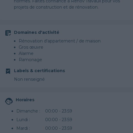
normes. Faites confiance à Renov'Travaux pour vos
projets de construction et de rénovation.
Domaines d'activité
Rénovation d'appartement / de maison
Gros œuvre
Alarme
Ramonage
Labels & certifications
Non renseigné
Horaires
Dimanche :
00:00 - 23:59
Lundi :
00:00 - 23:59
Mardi :
00:00 - 23:59