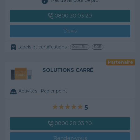
Pas d'avis pour ce pro.
0800 20 03 20
Devis
Labels et certifications :
Quali'Bat
RGE
Partenaire
SOLUTIONS CARRÉ
Activités :
Papier peint
5
0800 20 03 20
Rendez-vous