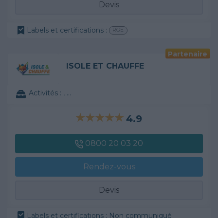
Devis
Labels et certifications :
RGE
Partenaire
ISOLE ET CHAUFFE
Activités :
, ...
4.9
0800 20 03 20
Rendez-vous
Devis
Labels et certifications : Non communiqué