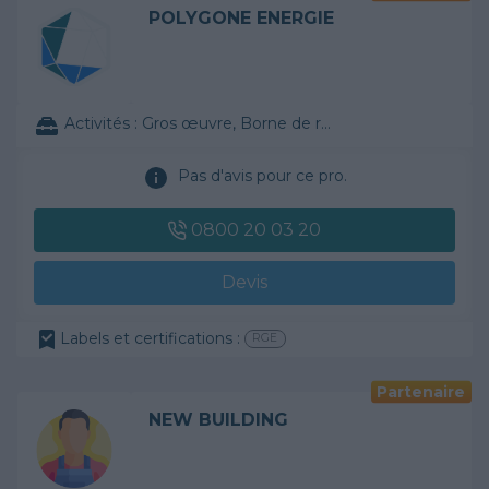
POLYGONE ENERGIE
Activités :
Gros œuvre, Borne de recharge
Pas d'avis pour ce pro.
0800 20 03 20
Devis
Labels et certifications :
RGE
Partenaire
NEW BUILDING