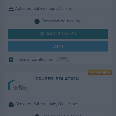
Activités :
Salle de bain, Alarme, ...
Pas d'avis pour ce pro.
0800 20 03 20
Devis
Labels et certifications :
RGE
Partenaire
GRUBER ISOLATION
Activités :
Salle de bain, Gros œuvre, ...