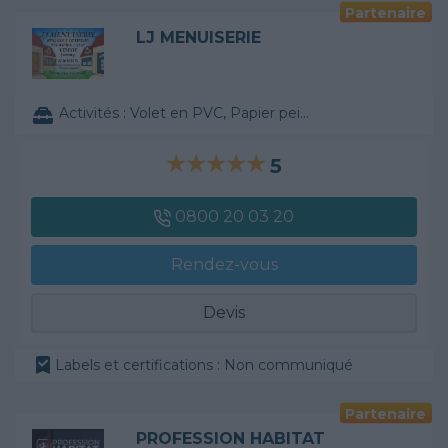
Partenaire
LJ MENUISERIE
Activités :
Volet en PVC, Papier peint, ...
5
0800 20 03 20
Rendez-vous
Devis
Labels et certifications : Non communiqué
Partenaire
PROFESSION HABITAT