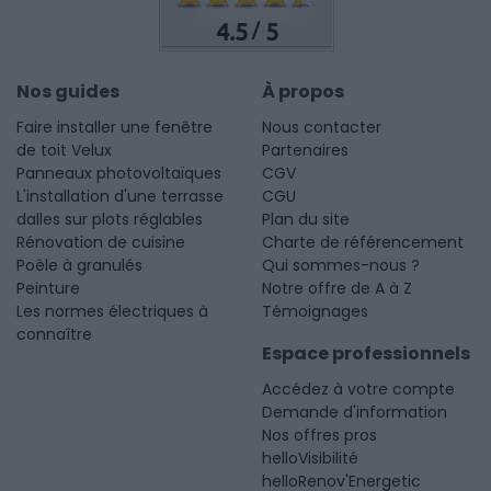
4.5
5
/
Nos guides
À propos
Faire installer une fenêtre
Nous contacter
de toit Velux
Partenaires
Panneaux photovoltaïques
CGV
L'installation d'une terrasse
CGU
dalles sur plots réglables
Plan du site
Rénovation de cuisine
Charte de référencement
Poêle à granulés
Qui sommes-nous ?
Peinture
Notre offre de A à Z
Les normes électriques à
Témoignages
connaître
Espace professionnels
Accédez à votre compte
Demande d'information
Nos offres pros
helloVisibilité
helloRenov'Energetic