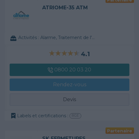
ATRIOME-35 ATM
Activités :
Alarme, Traitement de l'eau, ...
4.1
0800 20 03 20
Rendez-vous
Devis
Labels et certifications :
RGE
Partenaire
SK FERMETURES