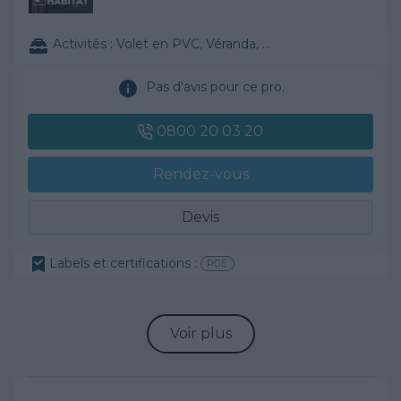
Activités :
Volet en PVC, Véranda, VMC, ...
Pas d'avis pour ce pro.
0800 20 03 20
Rendez-vous
Devis
Labels et certifications :
RGE
Voir plus