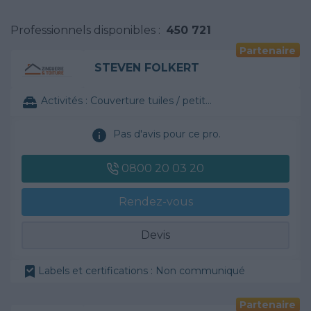
Professionnels disponibles :
450 721
Partenaire
STEVEN FOLKERT
Activités :
Couverture tuiles / petits éléments
Pas d'avis pour ce pro.
0800 20 03 20
Rendez-vous
Devis
Labels et certifications : Non communiqué
Partenaire