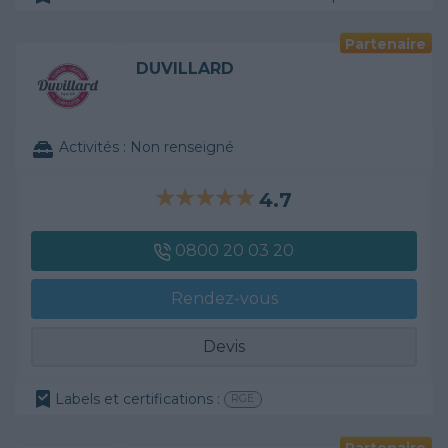
Partenaire
DUVILLARD
Activités :
Non renseigné
4.7
0800 20 03 20
Rendez-vous
Devis
Labels et certifications :
RGE
Partenaire