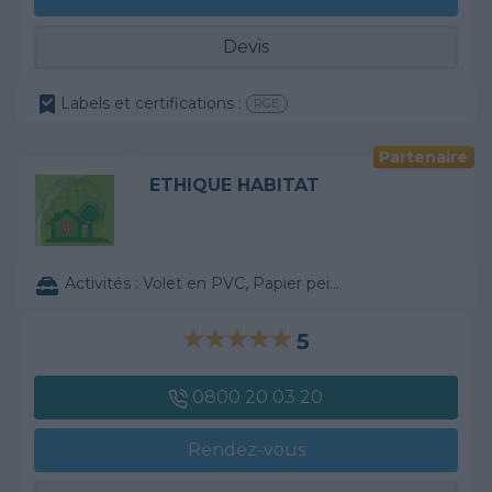
Devis
Labels et certifications :
RGE
Partenaire
ETHIQUE HABITAT
Activités :
Volet en PVC, Papier peint, ...
5
0800 20 03 20
Rendez-vous