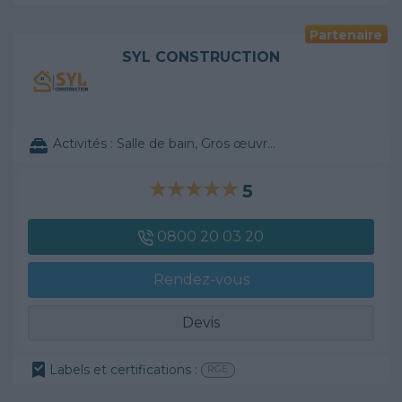
Partenaire
SYL CONSTRUCTION
Activités :
Salle de bain, Gros œuvre, ...
5
0800 20 03 20
Rendez-vous
Devis
Labels et certifications :
RGE