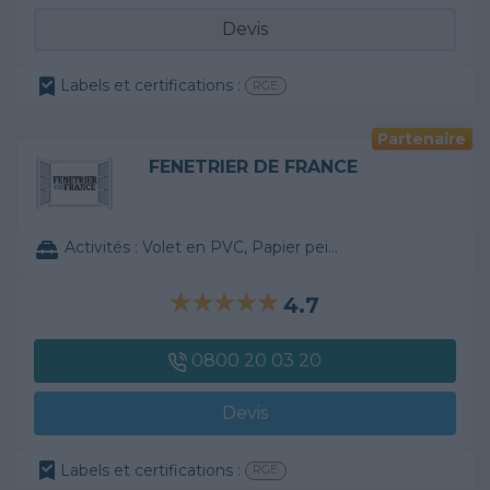
Devis
Labels et certifications :
RGE
Partenaire
FENETRIER DE FRANCE
Activités :
Volet en PVC, Papier peint, ...
4.7
0800 20 03 20
Devis
Labels et certifications :
RGE