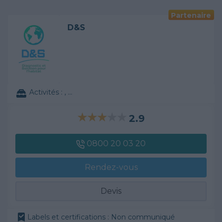
Partenaire
D&S
Activités :
, ...
2.9
0800 20 03 20
Rendez-vous
Devis
Labels et certifications : Non communiqué