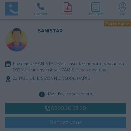
Contact
D
evis
Annuaire
Pro
Partenaire
SANISTAR
La société SANISTAR s'est inscrite sur notre réseau en
2025. Elle intervient sur PARIS et ses environs.
22 RUE DE LISBONNE, 75008 PARIS
Pas d'avis pour ce pro.
0800 20 03 20
Rendez-vous