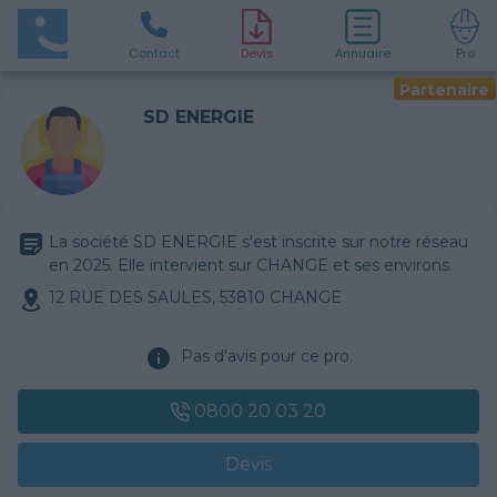
Contact
D
evis
Annuaire
Pro
Partenaire
SD ENERGIE
La société SD ENERGIE s'est inscrite sur notre réseau
en 2025. Elle intervient sur CHANGE et ses environs.
12 RUE DES SAULES, 53810 CHANGE
Pas d'avis pour ce pro.
0800 20 03 20
Devis