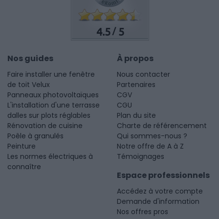
4.5
5
/
Nos guides
À propos
Faire installer une fenêtre
Nous contacter
de toit Velux
Partenaires
Panneaux photovoltaïques
CGV
L'installation d'une terrasse
CGU
dalles sur plots réglables
Plan du site
Rénovation de cuisine
Charte de référencement
Poêle à granulés
Qui sommes-nous ?
Peinture
Notre offre de A à Z
Les normes électriques à
Témoignages
connaître
Espace professionnels
Accédez à votre compte
Demande d'information
Nos offres pros