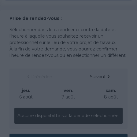
Prise de rendez-vous :
Sélectionner dans le calendrier ci-contre la date et
l'heure à laquelle vous souhaitez recevoir un
professionnel sur le lieu de votre projet de travaux.
À la fin de votre demande, vous pourrez confirmer
l’heure de rendez-vous ou en sélectionner un différent.
Précédent
Suivant
jeu.
ven.
sam.
6 août
7 août
8 août
Aucune disponibilité sur la période sélectionnée.