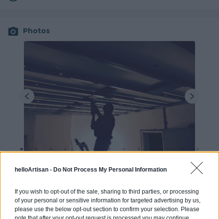
Photos
helloArtisan -
Do Not Process My Personal Information
If you wish to opt-out of the sale, sharing to third parties, or processing
of your personal or sensitive information for targeted advertising by us,
please use the below opt-out section to confirm your selection. Please
Les avis
Laisser un avis
note that after your opt-out request is processed you may continue