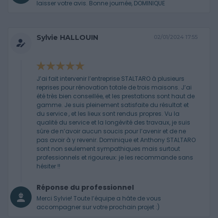
laisser votre avis. Bonne journée, DOMINIQUE
Sylvie HALLOUIN
02/01/2024 17:55
J’ai fait intervenir l’entreprise STALTARO à plusieurs
reprises pour rénovation totale de trois maisons. J’ai
été très bien conseillée, et les prestations sont haut de
gamme. Je suis pleinement satisfaite du résultat et
du service , et les lieux sont rendus propres. Vu la
qualité du service et la longévité des travaux, je suis
sûre de n’avoir aucun soucis pour l’avenir et de ne
pas avoir à y revenir. Dominique et Anthony STALTARO
sont non seulement sympathiques mais surtout
professionnels et rigoureux: je les recommande sans
hésiter !!
Réponse du professionnel
Merci Sylvie! Toute l’équipe a hâte de vous
accompagner sur votre prochain projet :)