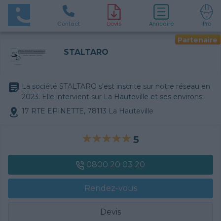
Contact
D
evis
Annuaire
Pro
Partenaire
STALTARO
La société STALTARO s'est inscrite sur notre réseau en
2023. Elle intervient sur La Hauteville et ses environs.
17 RTE EPINETTE, 78113 La Hauteville
5
0800 20 03 20
Rendez-vous
Devis