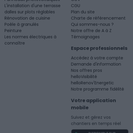
L'installation d'une terrasse
CGU
dalles sur plots réglables
Plan du site
Rénovation de cuisine
Charte de référencement
Poêle à granulés
Qui sommes-nous ?
Peinture
Notre offre de A à Z
Les normes électriques à
Témoignages
connaître
Espace professionnels
Accédez à votre compte
Demande d'information
Nos offres pros
helloVisibilité
helloRenov'Energetic
Notre programme fidélité
Votre application
mobile
Suivez et gérez vos
chantiers en temps réel