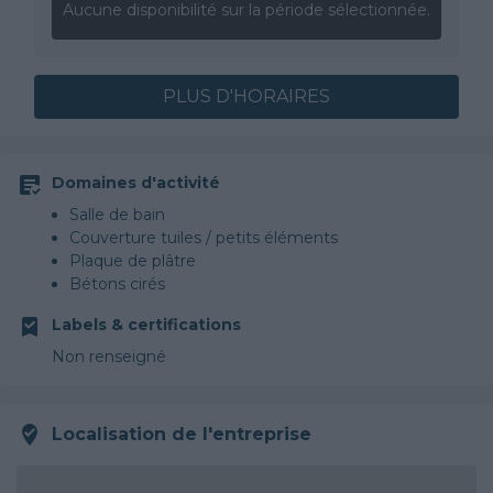
Aucune disponibilité sur la période sélectionnée.
PLUS D'HORAIRES
Domaines d'activité
Salle de bain
Couverture tuiles / petits éléments
Plaque de plâtre
Bétons cirés
Labels & certifications
Non renseigné
Localisation de l'entreprise