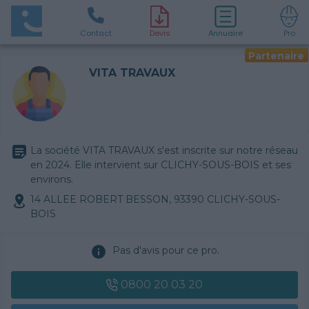
Contact
D
evis
Annuaire
Pro
Partenaire
VITA TRAVAUX
La société VITA TRAVAUX s'est inscrite sur notre réseau
en 2024. Elle intervient sur CLICHY-SOUS-BOIS et ses
environs.
14 ALLEE ROBERT BESSON, 93390 CLICHY-SOUS-
BOIS
Pas d'avis pour ce pro.
0800 20 03 20