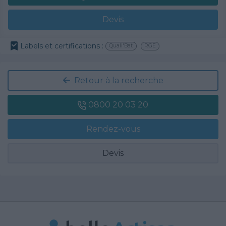
Devis
Labels et certifications :
Quali'Bat
RGE
Retour à la recherche
0800 20 03 20
Rendez-vous
Devis