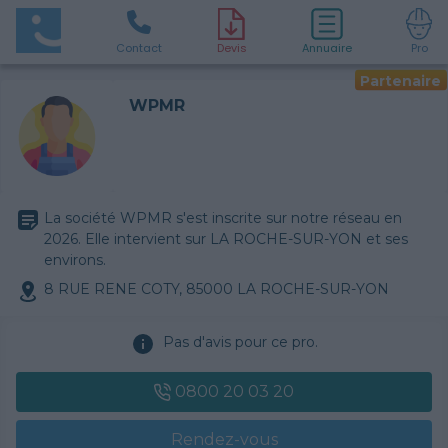
Contact
D
evis
Annuaire
Pro
Partenaire
WPMR
La société WPMR s'est inscrite sur notre réseau en
2026. Elle intervient sur LA ROCHE-SUR-YON et ses
environs.
8 RUE RENE COTY, 85000 LA ROCHE-SUR-YON
Pas d'avis pour ce pro.
0800 20 03 20
Rendez-vous