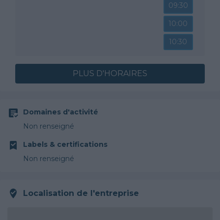
09:30
10:00
10:30
PLUS D'HORAIRES
Domaines d'activité
Non renseigné
Labels & certifications
Non renseigné
Localisation de l'entreprise