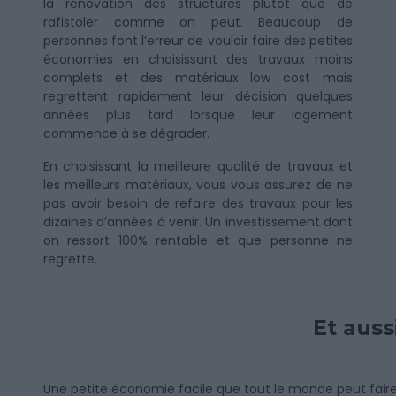
la rénovation des structures plutôt que de
rafistoler comme on peut. Beaucoup de
personnes font l’erreur de vouloir faire des petites
économies en choisissant des travaux moins
complets et des matériaux low cost mais
regrettent rapidement leur décision quelques
années plus tard lorsque leur logement
commence à se dégrader.
En choisissant la meilleure qualité de travaux et
les meilleurs matériaux, vous vous assurez de ne
pas avoir besoin de refaire des travaux pour les
dizaines d’années à venir. Un investissement dont
on ressort 100% rentable et que personne ne
regrette.
Et auss
Une petite économie facile que tout le monde peut fair