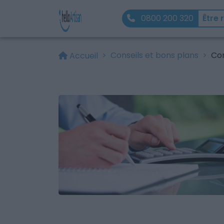
0800 200 320
Être 
Conseils et bons plans
Com
Accueil