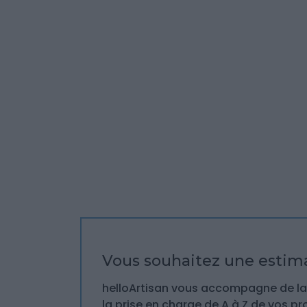
Vous souhaitez une estima
helloArtisan vous accompagne de la 
la prise en charge de A à Z de vos pr