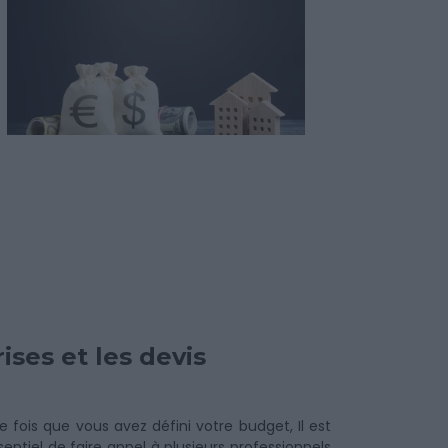
ses et les devis
e fois que vous avez défini votre budget, Il est
sentiel de faire appel à plusieurs professionnels