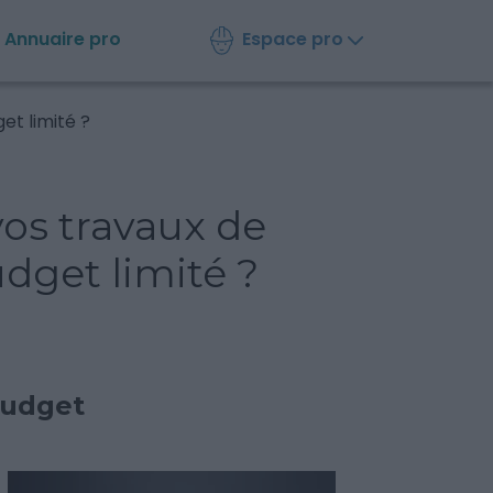
Espace pro
Annuaire
pro
t limité ?
os travaux de
dget limité ?
budget