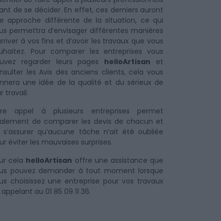
ant de se décider. En effet, ces derniers auront
e approche différente de la situation, ce qui
us permettra d’envisager différentes manières
arriver à vos fins et d’avoir les travaux que vous
uhaitez. Pour comparer les entreprises vous
uvez regarder leurs pages
helloArtisan
et
nsulter les Avis des anciens clients, cela vous
nnera une idée de la qualité et du sérieux de
r travail.
ire appel à plusieurs entreprises permet
alement de comparer les devis de chacun et
 s’assurer qu’aucune tâche n’ait été oubliée
ur éviter les mauvaises surprises.
ur cela
helloArtisan
offre une assistance que
us pouvez demander à tout moment lorsque
us choisissez une entreprise pour vos travaux
 appelant au 01 85 09 11 36.