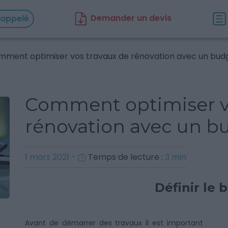
D
emander un d
evis
rappelé
ment optimiser vos travaux de rénovation avec un budge
Comment optimiser v
rénovation avec un bu
1 mars 2021
-
Temps de lecture :
3
min
Définir le 
Avant de démarrer des travaux il est important