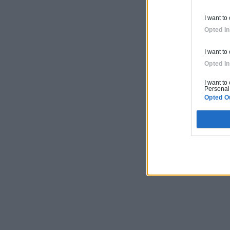
I want to
Opted In
I want to
Opted In
I want to
Personal 
Opted O