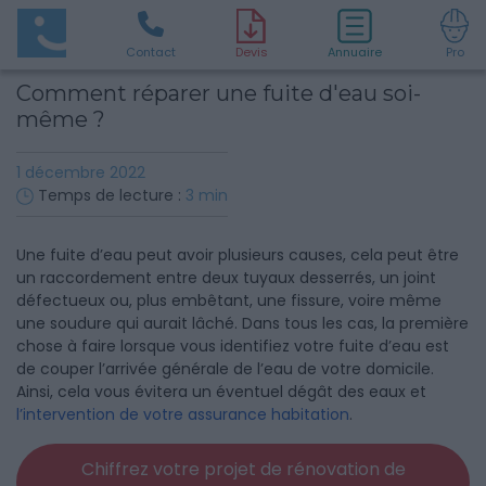
Contact
D
evis
Annuaire
Pro
Comment réparer une fuite d'eau soi-
même ?
1 décembre 2022
Temps de lecture :
3
min
Une fuite d’eau peut avoir plusieurs causes, cela peut être
un raccordement entre deux tuyaux desserrés, un joint
défectueux ou, plus embêtant, une fissure, voire même
une soudure qui aurait lâché. Dans tous les cas, la première
chose à faire lorsque vous identifiez votre fuite d’eau est
de couper l’arrivée générale de l’eau de votre domicile.
Ainsi, cela vous évitera un éventuel dégât des eaux et
l’intervention de votre assurance habitation
.
Chiffrez votre projet de rénovation de