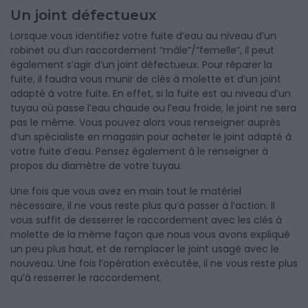
Un joint défectueux
Lorsque vous identifiez votre fuite d’eau au niveau d’un
robinet ou d’un raccordement “mâle”/”femelle”, il peut
également s’agir d’un joint défectueux. Pour réparer la
fuite, il faudra vous munir de clés à molette et d’un joint
adapté à votre fuite. En effet, si la fuite est au niveau d’un
tuyau où passe l’eau chaude ou l’eau froide, le joint ne sera
pas le même. Vous pouvez alors vous renseigner auprès
d’un spécialiste en magasin pour acheter le joint adapté à
votre fuite d’eau. Pensez également à le renseigner à
propos du diamètre de votre tuyau.
Une fois que vous avez en main tout le matériel
nécessaire, il ne vous reste plus qu’à passer à l’action. Il
vous suffit de desserrer le raccordement avec les clés à
molette de la même façon que nous vous avons expliqué
un peu plus haut, et de remplacer le joint usagé avec le
nouveau. Une fois l’opération exécutée, il ne vous reste plus
qu’à resserrer le raccordement.