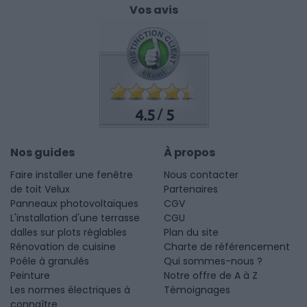
Vos avis
4.5
5
/
Nos guides
À propos
Faire installer une fenêtre
Nous contacter
de toit Velux
Partenaires
Panneaux photovoltaïques
CGV
L'installation d'une terrasse
CGU
dalles sur plots réglables
Plan du site
Rénovation de cuisine
Charte de référencement
Poêle à granulés
Qui sommes-nous ?
Peinture
Notre offre de A à Z
Les normes électriques à
Témoignages
connaître