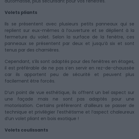
automatisé, plus sécurisant pour vos fenêtres.
Volets pliants
Ils se présentent avec plusieurs petits panneaux qui se
replient sur eux-mêmes à l’ouverture et se déplient à la
fermeture du volet. Selon la surface de la fenêtre, ces
panneaux se présentent par deux et jusqu’à six et sont
tenus par des charnières.
Cependant, s’ils sont adaptés pour des fenêtres en étages,
il est préférable de ne pas s’en servir en rez-de-chaussée
car ils apportent peu de sécurité et peuvent plus
facilement être forcés.
D’un point de vue esthétique, ils offrent un bel aspect sur
une façade mais ne sont pas adaptés pour une
motorisation. Certains préfèreront d’ailleurs se passer de
technique et privilégier l’esthétisme et l’aspect chaleureux
d’un volet pliant en bois exotique !
Volets coulissants