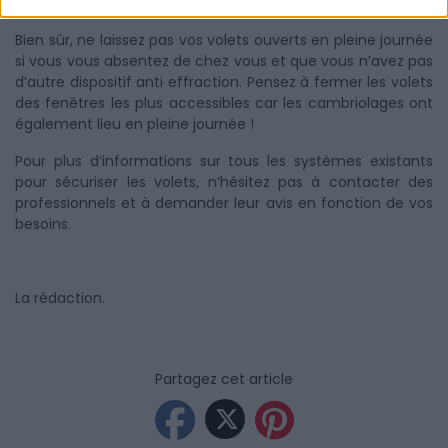
anti effraction.
Bien sûr, ne laissez pas vos volets ouverts en pleine journée
si vous vous absentez de chez vous et que vous n’avez pas
d’autre dispositif anti effraction. Pensez à fermer les volets
des fenêtres les plus accessibles car les cambriolages ont
également lieu en pleine journée !
Pour plus d’informations sur tous les systèmes existants
pour sécuriser les volets, n’hésitez pas à contacter des
professionnels et à demander leur avis en fonction de vos
besoins.
La rédaction.
Partagez cet article