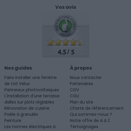
Vos avis
4.5
5
/
Nos guides
À propos
Faire installer une fenêtre
Nous contacter
de toit Velux
Partenaires
Panneaux photovoltaïques
CGV
L'installation d'une terrasse
CGU
dalles sur plots réglables
Plan du site
Rénovation de cuisine
Charte de référencement
Poêle à granulés
Qui sommes-nous ?
Peinture
Notre offre de A à Z
Les normes électriques à
Témoignages