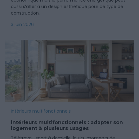
économique mais la performance énergétique peut
aussi s’allier à un design esthétique pour ce type de
construction.
3 juin 2026
Intérieurs multifonctionnels
Intérieurs multifonctionnels : adapter son
logement à plusieurs usages
Télétravail, sport à domicile, loisirs, moments de