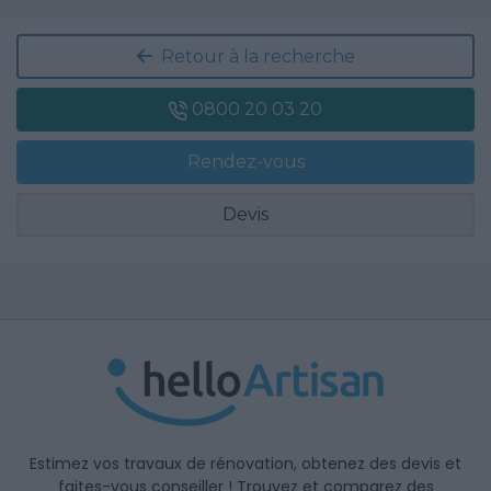
Retour à la recherche
0800 20 03 20
Rendez-vous
Devis
Estimez vos travaux de rénovation, obtenez des devis et
faites-vous conseiller ! Trouvez et comparez des