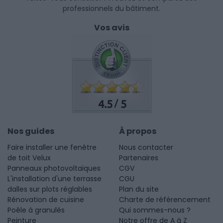
professionnels du bâtiment.
Vos avis
4.5
5
/
Nos guides
À propos
Faire installer une fenêtre
Nous contacter
de toit Velux
Partenaires
Panneaux photovoltaïques
CGV
L'installation d'une terrasse
CGU
dalles sur plots réglables
Plan du site
Rénovation de cuisine
Charte de référencement
Poêle à granulés
Qui sommes-nous ?
Peinture
Notre offre de A à Z