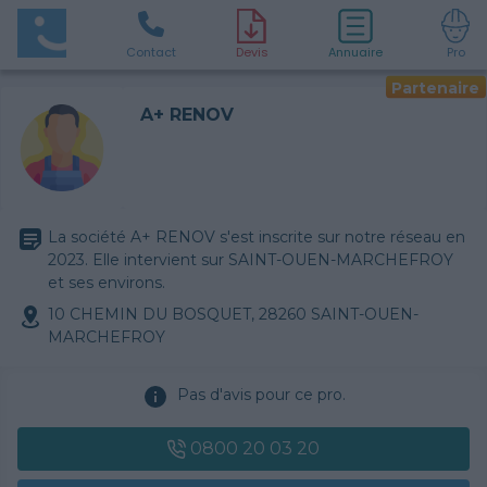
Contact
D
evis
Annuaire
Pro
Partenaire
A+ RENOV
La société A+ RENOV s'est inscrite sur notre réseau en
2023. Elle intervient sur SAINT-OUEN-MARCHEFROY
et ses environs.
10 CHEMIN DU BOSQUET, 28260 SAINT-OUEN-
MARCHEFROY
Pas d'avis pour ce pro.
0800 20 03 20