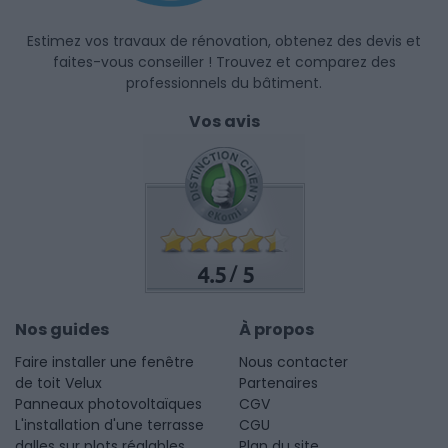
Estimez vos travaux de rénovation, obtenez des devis et
faites-vous conseiller ! Trouvez et comparez des
professionnels du bâtiment.
Vos avis
4.5
5
/
Nos guides
À propos
Faire installer une fenêtre
Nous contacter
de toit Velux
Partenaires
Panneaux photovoltaïques
CGV
L'installation d'une terrasse
CGU
dalles sur plots réglables
Plan du site