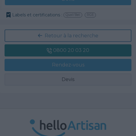
Labels et certifications :
Quali'Bat
RGE
Retour à la recherche
0800 20 03 20
Rendez-vous
Devis