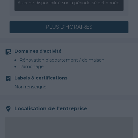
Aucune disponibilité sur la période sélectionnée.
PLUS D'HORAIRES
Domaines d'activité
Rénovation d'appartement / de maison
Ramonage
Labels & certifications
Non renseigné
Localisation de l'entreprise