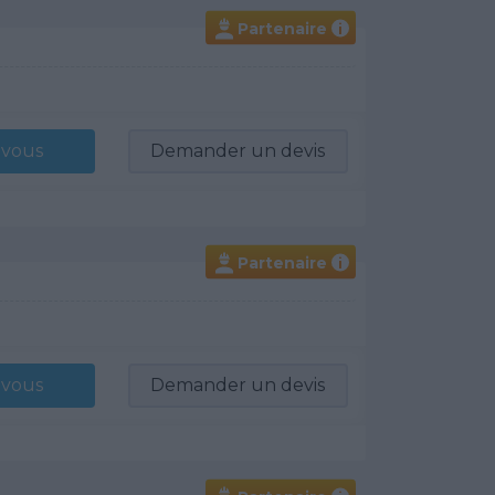
Partenaire
i
-vous
Demander un devis
Partenaire
i
-vous
Demander un devis