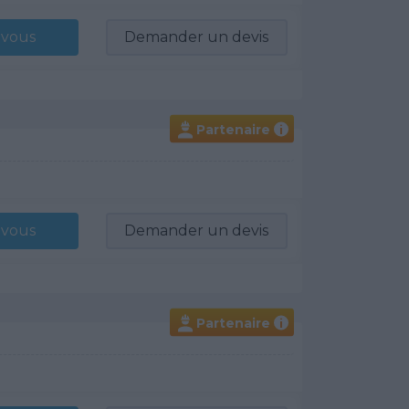
-vous
Demander un devis
Partenaire
i
-vous
Demander un devis
Partenaire
i