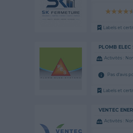
Labels et certi
PLOMB ELEC
Activités :
Non
Pas d'avis p
Labels et certi
VENTEC ENER
Activités :
Non