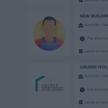
Labels et certi
NEW BUILDI
Activités :
Sal
Pas d'avis p
Labels et certi
GRUBER ISOL
Activités :
Sal
Pas d'avis p
Labels et certi