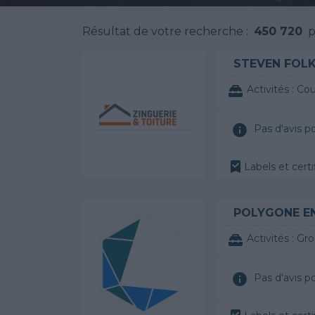
Résultat de votre recherche :
450 720
pr
STEVEN FOL
Activités :
Cou
Pas d'avis p
Labels et cer
POLYGONE E
Activités :
Gro
Pas d'avis p