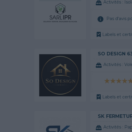
Activités :
Iso
Pas d'avis p
Labels et certi
SO DESIGN 6
Activités :
Vol
Labels et certi
SK FERMETU
Activités :
Pap