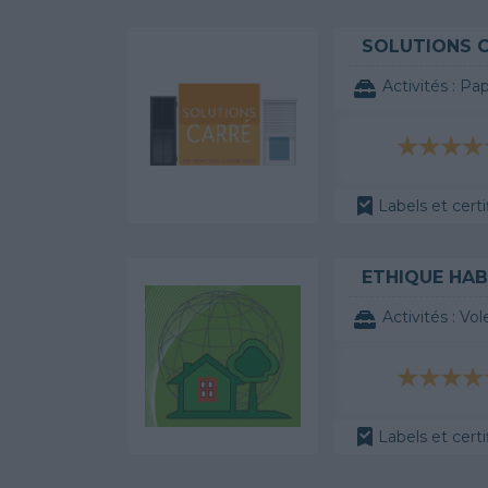
SOLUTIONS 
Activités :
Pap
Labels et certi
ETHIQUE HAB
Activités :
Vol
Labels et certi