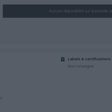
Aucune disponibilité sur la période s
Labels & certifications
Non renseigné
es