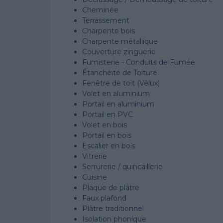
Cheminée
Terrassement
Charpente bois
Charpente métallique
Couverture zinguerie
Fumisterie - Conduits de Fumée
Étanchéité de Toiture
Fenêtre de toit (Vélux)
Volet en aluminium
Portail en aluminium
Portail en PVC
Volet en bois
Portail en bois
Escalier en bois
Vitrerie
Serrurerie / quincaillerie
Cuisine
Plaque de plâtre
Faux plafond
Plâtre traditionnel
Isolation phonique