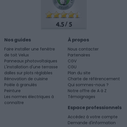
4.5
5
/
Nos guides
À propos
Faire installer une fenêtre
Nous contacter
de toit Velux
Partenaires
Panneaux photovoltaïques
CGV
L'installation d'une terrasse
CGU
dalles sur plots réglables
Plan du site
Rénovation de cuisine
Charte de référencement
Poêle à granulés
Qui sommes-nous ?
Peinture
Notre offre de A à Z
Les normes électriques à
Témoignages
connaître
Espace professionnels
Accédez à votre compte
Demande d'information