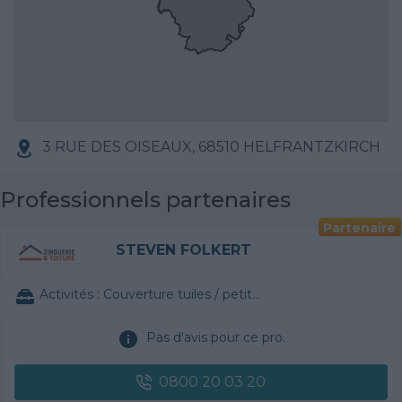
3 RUE DES OISEAUX, 68510 HELFRANTZKIRCH
Professionnels partenaires
Partenaire
STEVEN FOLKERT
Activités :
Couverture tuiles / petits éléments
Pas d'avis pour ce pro.
0800 20 03 20