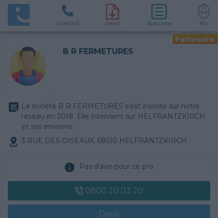
Contact
D
evis
Annuaire
Pro
Partenaire
B R FERMETURES
La société B R FERMETURES s'est inscrite sur notre
réseau en 2018. Elle intervient sur HELFRANTZKIRCH
et ses environs.
3 RUE DES OISEAUX, 68510 HELFRANTZKIRCH
Pas d'avis pour ce pro.
0800 20 03 20
Devis