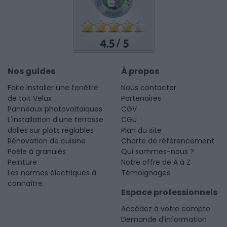
4.5
5
/
Nos guides
À propos
Faire installer une fenêtre
Nous contacter
de toit Velux
Partenaires
Panneaux photovoltaïques
CGV
L'installation d'une terrasse
CGU
dalles sur plots réglables
Plan du site
Rénovation de cuisine
Charte de référencement
Poêle à granulés
Qui sommes-nous ?
Peinture
Notre offre de A à Z
Les normes électriques à
Témoignages
connaître
Espace professionnels
Accédez à votre compte
Demande d'information