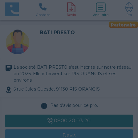
Contact
D
evis
Annuaire
Pro
Partenaire
BATI PRESTO
La société BATI PRESTO s'est inscrite sur notre réseau
en 2026. Elle intervient sur RIS ORANGIS et ses
environs.
5 rue Jules Guesde, 91130 RIS ORANGIS
Pas d'avis pour ce pro.
0800 20 03 20
Devis