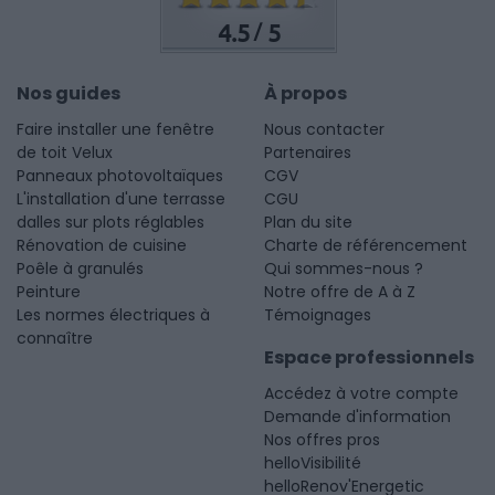
4.5
5
/
Nos guides
À propos
Faire installer une fenêtre
Nous contacter
de toit Velux
Partenaires
Panneaux photovoltaïques
CGV
L'installation d'une terrasse
CGU
dalles sur plots réglables
Plan du site
Rénovation de cuisine
Charte de référencement
Poêle à granulés
Qui sommes-nous ?
Peinture
Notre offre de A à Z
Les normes électriques à
Témoignages
connaître
Espace professionnels
Accédez à votre compte
Demande d'information
Nos offres pros
helloVisibilité
helloRenov'Energetic