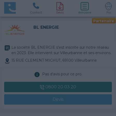
Contact
D
evis
Annuaire
Pro
Partenaire
BL ENERGIE
La société BL ENERGIE s'est inscrite sur notre réseau
en 2023. Elle intervient sur Villeurbanne et ses environs.
15 RUE CLEMENT MICHUT, 69100 Villeurbanne
Pas d'avis pour ce pro.
0800 20 03 20
Devis