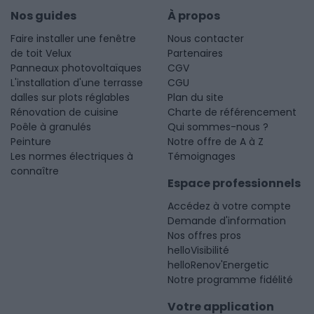
Nos guides
À propos
Faire installer une fenêtre
Nous contacter
de toit Velux
Partenaires
Panneaux photovoltaïques
CGV
L'installation d'une terrasse
CGU
dalles sur plots réglables
Plan du site
Rénovation de cuisine
Charte de référencement
Poêle à granulés
Qui sommes-nous ?
Peinture
Notre offre de A à Z
Les normes électriques à
Témoignages
connaître
Espace professionnels
Accédez à votre compte
Demande d'information
Nos offres pros
helloVisibilité
helloRenov'Energetic
Notre programme fidélité
Votre application