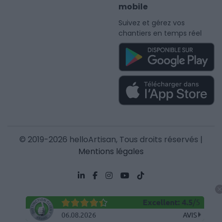
mobile
Suivez et gérez vos
chantiers en temps réel
© 2019-2026 helloArtisan, Tous droits réservés |
Mentions légales
Excellent
:
4.5
/
5
06.08.2026
AVIS