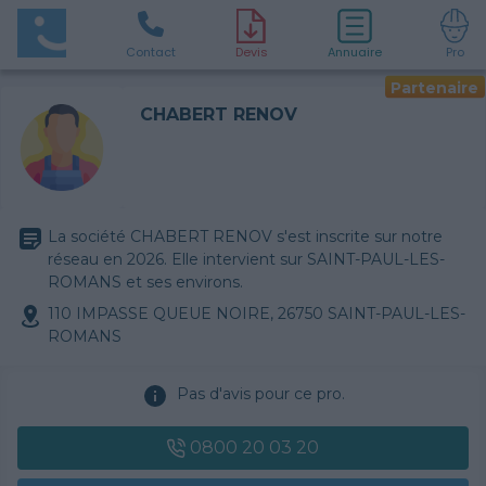
Contact
D
evis
Annuaire
Pro
Partenaire
CHABERT RENOV
La société CHABERT RENOV s'est inscrite sur notre
réseau en 2026. Elle intervient sur SAINT-PAUL-LES-
ROMANS et ses environs.
110 IMPASSE QUEUE NOIRE, 26750 SAINT-PAUL-LES-
ROMANS
Pas d'avis pour ce pro.
0800 20 03 20