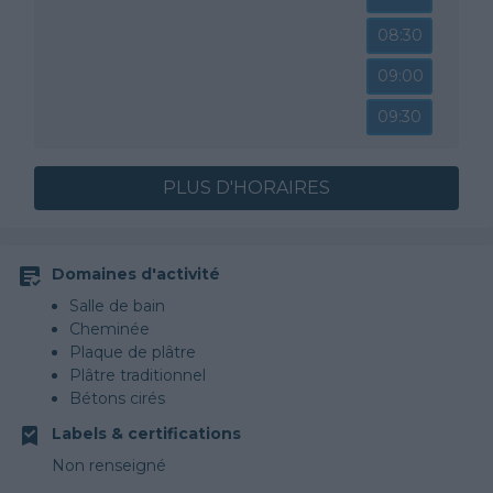
08:30
09:00
09:30
PLUS D'HORAIRES
Domaines d'activité
Salle de bain
Cheminée
Plaque de plâtre
Plâtre traditionnel
Bétons cirés
Labels & certifications
Non renseigné