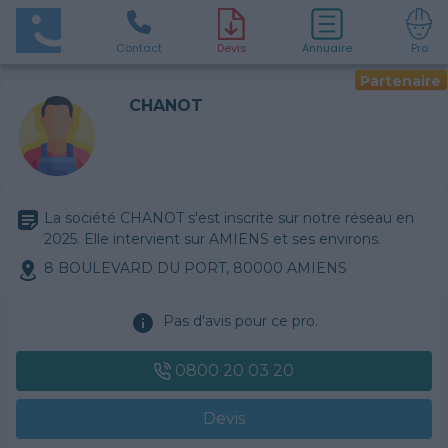
Contact
D
evis
Annuaire
Pro
Partenaire
CHANOT
La société CHANOT s'est inscrite sur notre réseau en
2025. Elle intervient sur AMIENS et ses environs.
8 BOULEVARD DU PORT, 80000 AMIENS
Pas d'avis pour ce pro.
0800 20 03 20
Devis