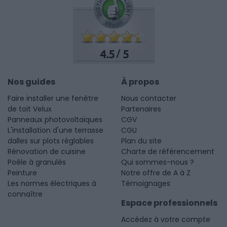
4.5
5
/
Nos guides
À propos
Faire installer une fenêtre
Nous contacter
de toit Velux
Partenaires
Panneaux photovoltaïques
CGV
L'installation d'une terrasse
CGU
dalles sur plots réglables
Plan du site
Rénovation de cuisine
Charte de référencement
Poêle à granulés
Qui sommes-nous ?
Peinture
Notre offre de A à Z
Les normes électriques à
Témoignages
connaître
Espace professionnels
Accédez à votre compte