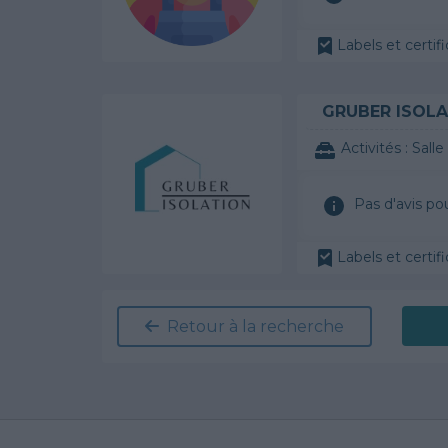
Labels et certifi
GRUBER ISOLA
Activités :
Salle de
Pas d'avis po
Labels et certifi
Retour à la recherche