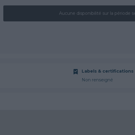
Aucune disponibilité sur la période s
Labels & certifications
Non renseigné