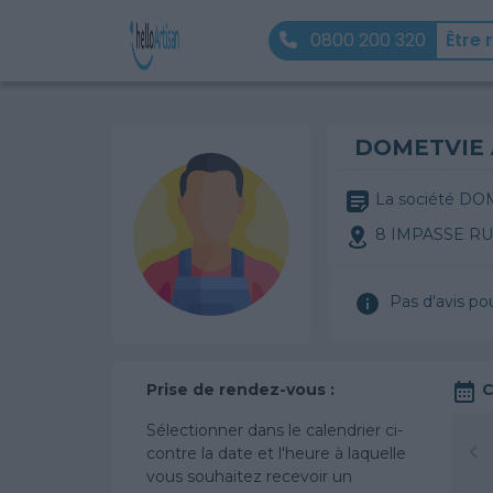
0800 200 320
Être 
DOMETVIE
La société DOM
8 IMPASSE R
Pas d'avis po
Prise de rendez-vous :
C
Sélectionner dans le calendrier ci-
contre la date et l'heure à laquelle
vous souhaitez recevoir un