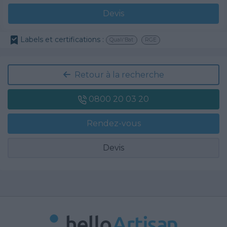
Devis
Labels et certifications :
Quali'Bat
RGE
Retour à la recherche
0800 20 03 20
Rendez-vous
Devis