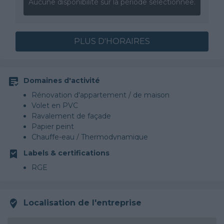
Aucune disponibilité sur la période sélectionnée.
PLUS D'HORAIRES
Domaines d'activité
Rénovation d'appartement / de maison
Volet en PVC
Ravalement de façade
Papier peint
Chauffe-eau / Thermodynamique
Ramonage
Labels & certifications
RGE
Localisation de l'entreprise