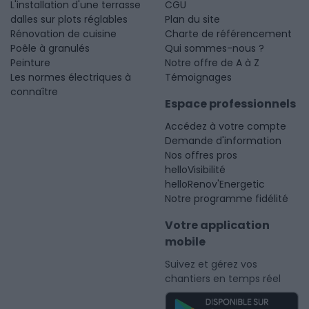
L'installation d'une terrasse
CGU
dalles sur plots réglables
Plan du site
Rénovation de cuisine
Charte de référencement
Poêle à granulés
Qui sommes-nous ?
Peinture
Notre offre de A à Z
Les normes électriques à
Témoignages
connaître
Espace professionnels
Accédez à votre compte
Demande d'information
Nos offres pros
helloVisibilité
helloRenov'Energetic
Notre programme fidélité
Votre application
mobile
Suivez et gérez vos
chantiers en temps réel