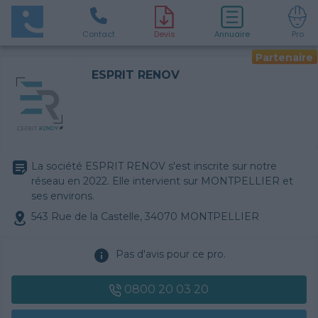
Contact
D
evis
Annuaire
Pro
Partenaire
ESPRIT RENOV
La société ESPRIT RENOV s'est inscrite sur notre
réseau en 2022. Elle intervient sur MONTPELLIER et
ses environs.
543 Rue de la Castelle, 34070 MONTPELLIER
Pas d'avis pour ce pro.
0800 20 03 20