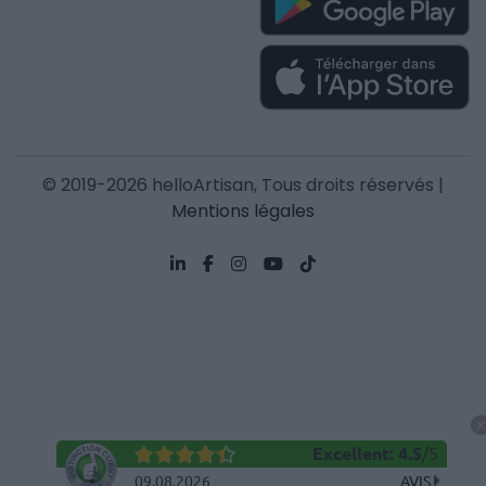
© 2019-2026 helloArtisan, Tous droits réservés |
Mentions légales
Excellent
:
4.5
/
5
09.08.2026
AVIS