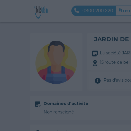
0800 200 320
Être 
JARDIN DE
La société JARD
15 route de be
Pas d'avis po
Domaines d'activité
Non renseigné