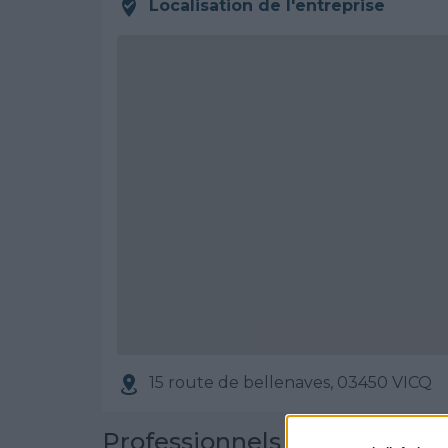
Localisation de l'entreprise
15 route de bellenaves, 03450 VICQ
Professionnels partenaires