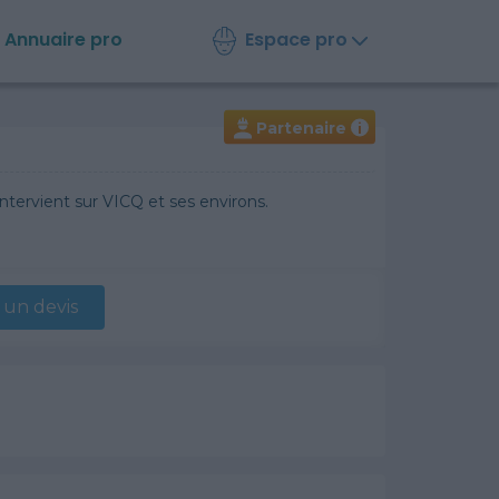
Espace pro
Annuaire
pro
Partenaire
i
ntervient sur VICQ et ses environs.
un devis