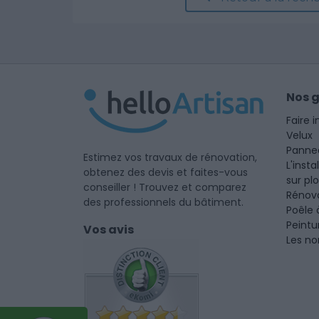
Nos 
Faire i
Velux
Panne
Estimez vos travaux de rénovation,
L'insta
obtenez des devis et faites-vous
sur pl
conseiller ! Trouvez et comparez
Rénova
des professionnels du bâtiment.
Poêle 
Peintu
Vos avis
Les no