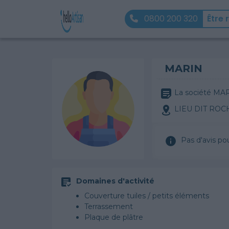
0800 200 320
Être 
MARIN
La société MARI
LIEU DIT ROC
Pas d'avis po
Domaines d'activité
Couverture tuiles / petits éléments
Terrassement
Plaque de plâtre