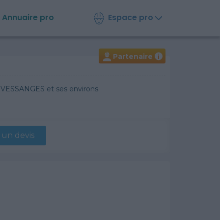
Espace pro
Annuaire
pro
Partenaire
i
SAUVESSANGES et ses environs.
un devis