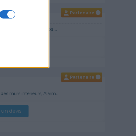
Partenaire
i
raditionnel, Chauffage Fioul, Bétons cirés
un devis
Partenaire
i
 Démoussage de toiture, Cheminée, Terrassement, Plancher chauffant
un devis