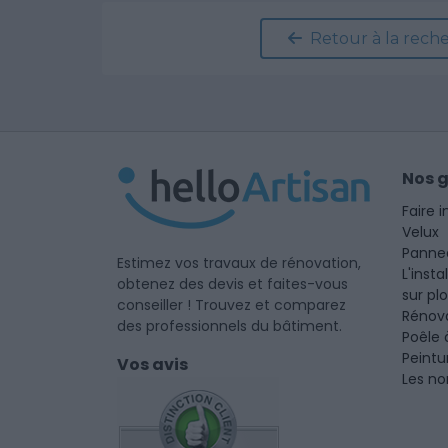
Retour à la rech
Nos 
Faire i
Velux
Panne
Estimez vos travaux de rénovation,
L'insta
obtenez des devis et faites-vous
sur pl
conseiller ! Trouvez et comparez
Rénova
des professionnels du bâtiment.
Poêle 
Peintu
Vos avis
Les no