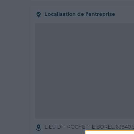
Localisation de l'entreprise
LIEU DIT ROCHETTE BOREL, 63840