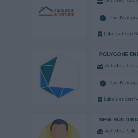
Activités :
Couve
Pas d'avis po
Labels et certi
POLYGONE EN
Activités :
Gros
Pas d'avis po
Labels et certifi
NEW BUILDIN
Activités :
Salle de bai