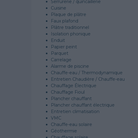
Serrurerie / quincaillerie
Cuisine
Plaque de plâtre
Faux plafond
Plâtre traditionnel
Isolation phonique
Enduit
Papier peint
Parquet
Carrelage
Alarme de piscine
Chauffe-eau / Thermodynamique
Entretien Chaudière / Chauffe-eau
Chauffage Électrique
Chauffage Fioul
Plancher chauffant
Plancher chauffant électrique
Entretien climatisation
VMC
Chauffe-eau solaire
Géothermie
Chauffage solaire