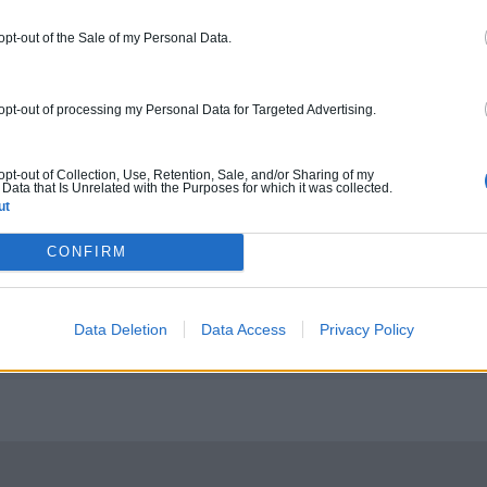
 opt-out of the Sale of my Personal Data.
 opt-out of processing my Personal Data for Targeted Advertising.
 opt-out of Collection, Use, Retention, Sale, and/or Sharing of my
Data that Is Unrelated with the Purposes for which it was collected.
ut
CONFIRM
Data Deletion
Data Access
Privacy Policy