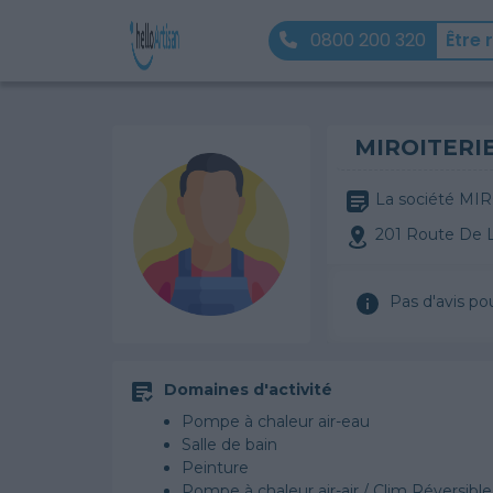
0800 200 320
Être 
MIROITERI
La société MIR
201 Route De 
Pas d'avis po
Domaines d'activité
Pompe à chaleur air-eau
Salle de bain
Peinture
Pompe à chaleur air-air / Clim Réversible