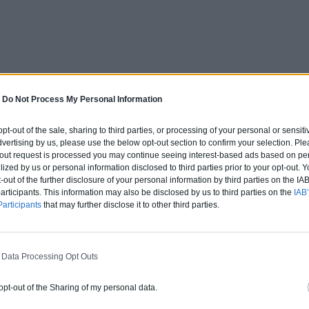
-
Do Not Process My Personal Information
 opt-out of the sale, sharing to third parties, or processing of your personal or sensit
dvertising by us, please use the below opt-out section to confirm your selection. Ple
t-out request is processed you may continue seeing interest-based ads based on pe
ilized by us or personal information disclosed to third parties prior to your opt-out.
-out of the further disclosure of your personal information by third parties on the IAB’
ticipants. This information may also be disclosed by us to third parties on the
IAB’
articipants
that may further disclose it to other third parties.
 Data Processing Opt Outs
 opt-out of the Sharing of my personal data.