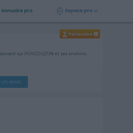
Espace pro
Annuaire
pro
Partenaire
i
intervient sur PUYGOUZON et ses environs.
un devis