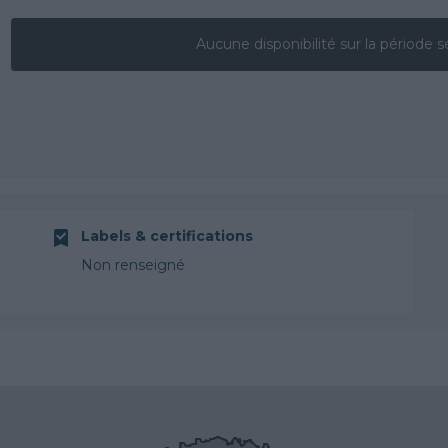
Aucune disponibilité sur la période s
Labels & certifications
Non renseigné