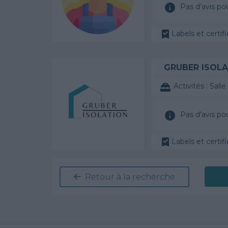
Pas d'avis po
Labels et certifi
GRUBER ISOLA
Activités :
Salle de
Pas d'avis po
Labels et certifi
Retour à la recherche