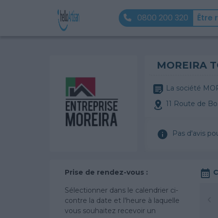
0800 200 320
Être 
MOREIRA T
La société MORE
11 Route de Bo
Pas d'avis po
Prise de rendez-vous :
C
Sélectionner dans le calendrier ci-
contre la date et l'heure à laquelle
vous souhaitez recevoir un