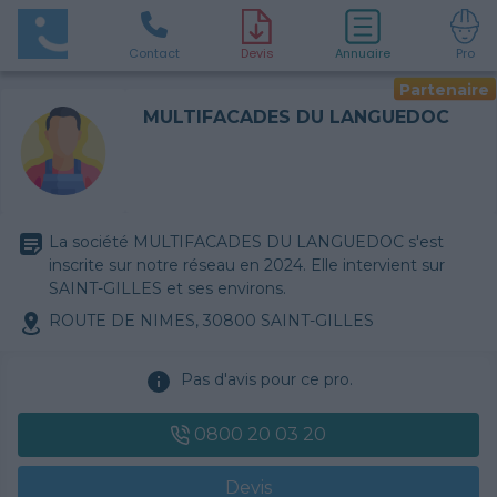
Contact
D
evis
Annuaire
Pro
Partenaire
MULTIFACADES DU LANGUEDOC
La société MULTIFACADES DU LANGUEDOC s'est
inscrite sur notre réseau en 2024. Elle intervient sur
SAINT-GILLES et ses environs.
ROUTE DE NIMES, 30800 SAINT-GILLES
Pas d'avis pour ce pro.
0800 20 03 20
Devis