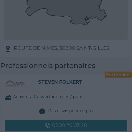
ROUTE DE NIMES, 30800 SAINT-GILLES
Professionnels partenaires
Partenaire
STEVEN FOLKERT
Activités :
Couverture tuiles / petits éléments
Pas d'avis pour ce pro.
0800 20 03 20