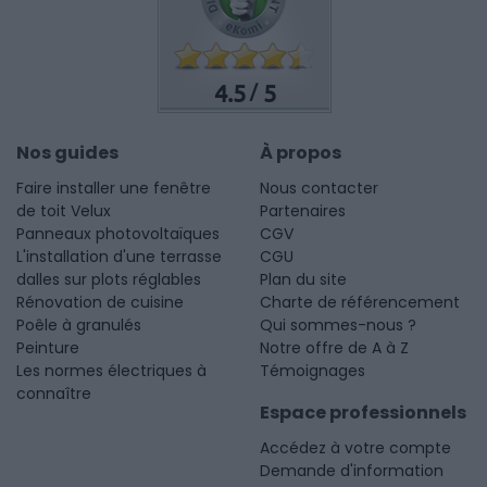
4.5
5
/
Nos guides
À propos
Faire installer une fenêtre
Nous contacter
de toit Velux
Partenaires
Panneaux photovoltaïques
CGV
L'installation d'une terrasse
CGU
dalles sur plots réglables
Plan du site
Rénovation de cuisine
Charte de référencement
Poêle à granulés
Qui sommes-nous ?
Peinture
Notre offre de A à Z
Les normes électriques à
Témoignages
connaître
Espace professionnels
Accédez à votre compte
Demande d'information