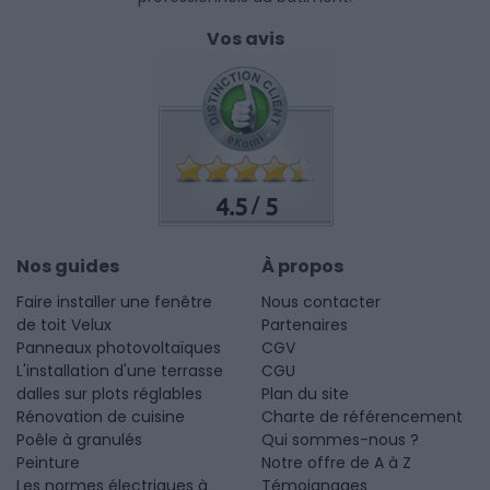
Vos avis
4.5
5
/
Nos guides
À propos
Faire installer une fenêtre
Nous contacter
de toit Velux
Partenaires
Panneaux photovoltaïques
CGV
L'installation d'une terrasse
CGU
dalles sur plots réglables
Plan du site
Rénovation de cuisine
Charte de référencement
Poêle à granulés
Qui sommes-nous ?
Peinture
Notre offre de A à Z
Les normes électriques à
Témoignages