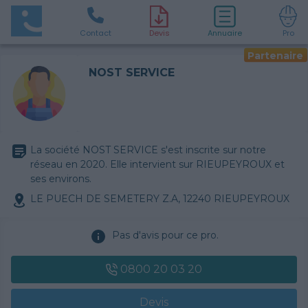
Contact
D
evis
Annuaire
Pro
Partenaire
NOST SERVICE
La société NOST SERVICE s'est inscrite sur notre
réseau en 2020. Elle intervient sur RIEUPEYROUX et
ses environs.
LE PUECH DE SEMETERY Z.A, 12240 RIEUPEYROUX
Pas d'avis pour ce pro.
0800 20 03 20
Devis