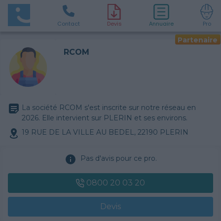
Contact
D
evis
Annuaire
Pro
Partenaire
RCOM
La société RCOM s'est inscrite sur notre réseau en
2026. Elle intervient sur PLERIN et ses environs.
19 RUE DE LA VILLE AU BEDEL, 22190 PLERIN
Pas d'avis pour ce pro.
0800 20 03 20
Devis