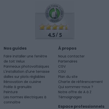
4.5
5
/
Nos guides
À propos
Faire installer une fenêtre
Nous contacter
de toit Velux
Partenaires
Panneaux photovoltaïques
CGV
L'installation d'une terrasse
CGU
dalles sur plots réglables
Plan du site
Rénovation de cuisine
Charte de référencement
Poêle à granulés
Qui sommes-nous ?
Peinture
Notre offre de A à Z
Les normes électriques à
Témoignages
connaître
Espace professionnels