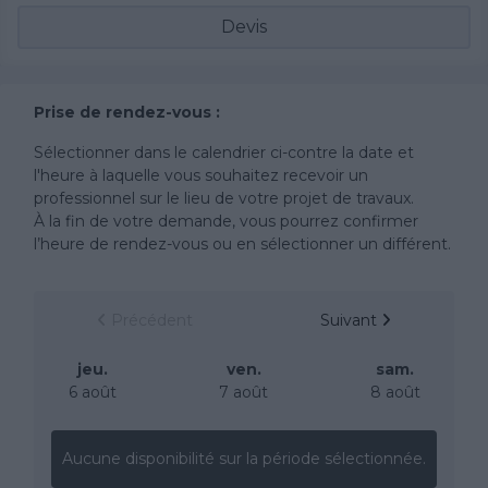
Devis
Prise de rendez-vous :
Sélectionner dans le calendrier ci-contre la date et
l'heure à laquelle vous souhaitez recevoir un
professionnel sur le lieu de votre projet de travaux.
À la fin de votre demande, vous pourrez confirmer
l’heure de rendez-vous ou en sélectionner un différent.
Précédent
Suivant
jeu.
ven.
sam.
6 août
7 août
8 août
Aucune disponibilité sur la période sélectionnée.