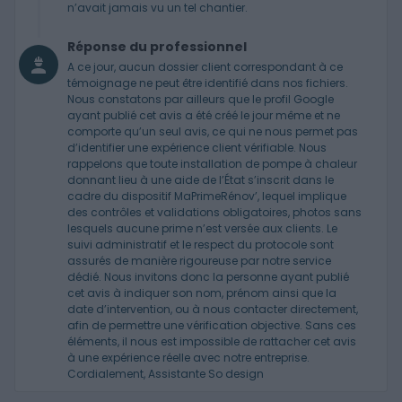
n’avait jamais vu un tel chantier.
Réponse du professionnel
A ce jour, aucun dossier client correspondant à ce
témoignage ne peut être identifié dans nos fichiers.
Nous constatons par ailleurs que le profil Google
ayant publié cet avis a été créé le jour même et ne
comporte qu’un seul avis, ce qui ne nous permet pas
d’identifier une expérience client vérifiable. Nous
rappelons que toute installation de pompe à chaleur
donnant lieu à une aide de l’État s’inscrit dans le
cadre du dispositif MaPrimeRénov’, lequel implique
des contrôles et validations obligatoires, photos sans
lesquels aucune prime n’est versée aux clients. Le
suivi administratif et le respect du protocole sont
assurés de manière rigoureuse par notre service
dédié. Nous invitons donc la personne ayant publié
cet avis à indiquer son nom, prénom ainsi que la
date d’intervention, ou à nous contacter directement,
afin de permettre une vérification objective. Sans ces
éléments, il nous est impossible de rattacher cet avis
à une expérience réelle avec notre entreprise.
Cordialement, Assistante So design