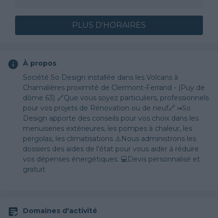
PLUS D'HORAIRES
À propos
Société So Design installée dans les Volcans à
Chamalières proximité de Clermont-Ferrand - (Puy de
dôme 63) 🔗Que vous soyez particuliers, professionnels
pour vos projets de Rénovation ou de neuf🔗 ▫️▪️So
Design apporte des conseils pour vos choix dans les
menuiseries extérieures, les pompes à chaleur, les
pergolas, les climatisations ⚠️Nous administrons les
dossiers des aides de l’état pour vous aider à réduire
vos dépenses énergétiques. 💻Devis personnalisé et
gratuit
Domaines d'activité