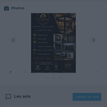
Photos
Les avis
Laisser un avis