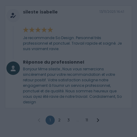
sileste isabelle
13/11/2025 16:41
Je recommande So Design. Personnel très
professionnel et ponctuel. Travail rapide et soigné. Je
suis vraiment ravie.
Réponse du professionnel
Bonjour Mme sileste , Nous vous remercions
sincèrement pour votre recommandation et votre
retour positif. Votre satisfaction souligne notre
engagement à fournir un service professionnel,
ponctuel et de qualité. Nous sommes heureux que
vous ayez été ravie de notre travail. Cordialement, So
design
1
2
3
...
11