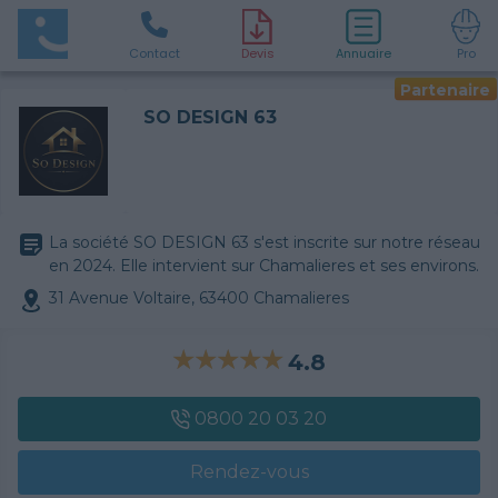
Contact
D
evis
Annuaire
Pro
Partenaire
SO DESIGN 63
La société SO DESIGN 63 s'est inscrite sur notre réseau
en 2024. Elle intervient sur Chamalieres et ses environs.
31 Avenue Voltaire, 63400 Chamalieres
4.8
0800 20 03 20
Rendez-vous