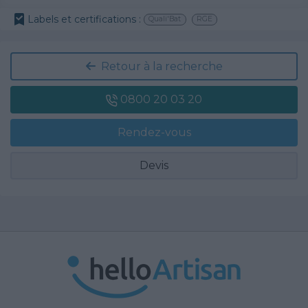
Labels et certifications :
Quali'Bat
RGE
Retour à la recherche
0800 20 03 20
Rendez-vous
Devis