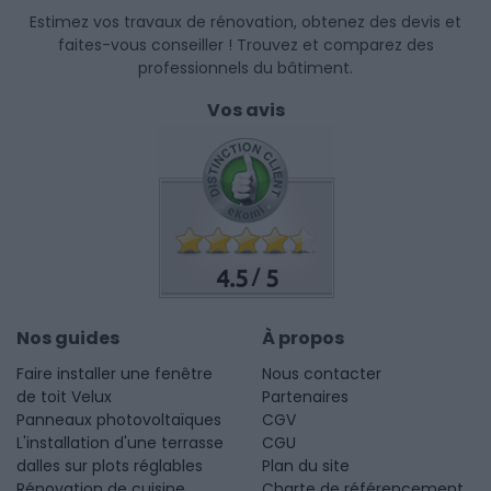
Estimez vos travaux de rénovation, obtenez des devis et
faites-vous conseiller ! Trouvez et comparez des
professionnels du bâtiment.
Vos avis
4.5
5
/
Nos guides
À propos
Faire installer une fenêtre
Nous contacter
de toit Velux
Partenaires
Panneaux photovoltaïques
CGV
L'installation d'une terrasse
CGU
dalles sur plots réglables
Plan du site
Rénovation de cuisine
Charte de référencement