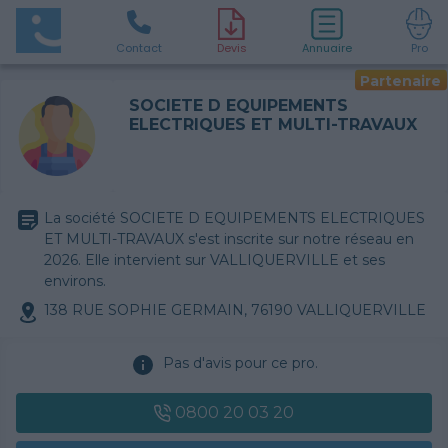
Contact
D
evis
Annuaire
Pro
Partenaire
SOCIETE D EQUIPEMENTS
ELECTRIQUES ET MULTI-TRAVAUX
La société SOCIETE D EQUIPEMENTS ELECTRIQUES
ET MULTI-TRAVAUX s'est inscrite sur notre réseau en
2026. Elle intervient sur VALLIQUERVILLE et ses
environs.
138 RUE SOPHIE GERMAIN, 76190 VALLIQUERVILLE
Pas d'avis pour ce pro.
0800 20 03 20