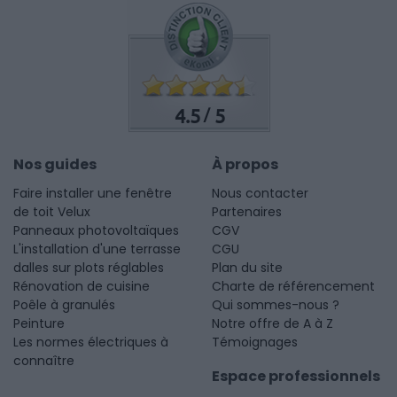
4.5
5
/
Nos guides
À propos
Faire installer une fenêtre
Nous contacter
de toit Velux
Partenaires
Panneaux photovoltaïques
CGV
L'installation d'une terrasse
CGU
dalles sur plots réglables
Plan du site
Rénovation de cuisine
Charte de référencement
Poêle à granulés
Qui sommes-nous ?
Peinture
Notre offre de A à Z
Les normes électriques à
Témoignages
connaître
Espace professionnels