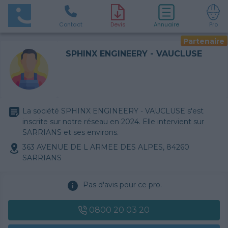
Contact
D
evis
Annuaire
Pro
Partenaire
SPHINX ENGINEERY - VAUCLUSE
La société SPHINX ENGINEERY - VAUCLUSE s'est
inscrite sur notre réseau en 2024. Elle intervient sur
SARRIANS et ses environs.
363 AVENUE DE L ARMEE DES ALPES, 84260
SARRIANS
Pas d'avis pour ce pro.
0800 20 03 20