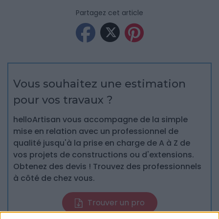
Partagez cet article
Vous souhaitez une estimation
pour vos travaux ?
helloArtisan vous accompagne de la simple
mise en relation avec un professionnel de
qualité jusqu'à la prise en charge de A à Z de
vos projets de constructions ou d'extensions.
Obtenez des devis ! Trouvez des professionnels
à côté de chez vous.
Trouver un pro