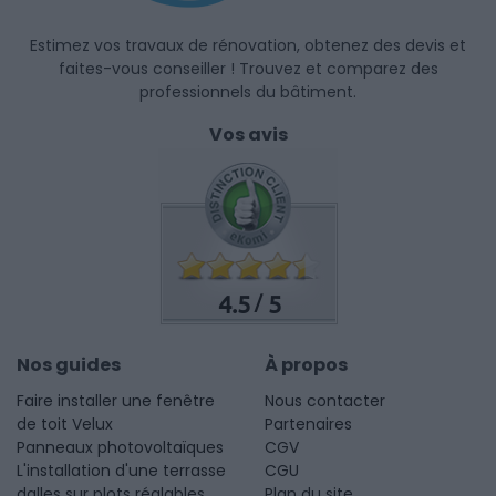
Estimez vos travaux de rénovation, obtenez des devis et
faites-vous conseiller ! Trouvez et comparez des
professionnels du bâtiment.
Vos avis
4.5
5
/
Nos guides
À propos
Faire installer une fenêtre
Nous contacter
de toit Velux
Partenaires
Panneaux photovoltaïques
CGV
L'installation d'une terrasse
CGU
dalles sur plots réglables
Plan du site